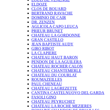
ELDOZE
CLOS DE BOUARD
BERTRAND RAVACHE
DOMINIO DE CAIR
DR. ZENZEN
AGLICOLA CAPO LEUCA
PRIEUR BRUNET
CHATEAU LA GORDONNE
GRAN CASTILLO
JEAN BAPTISTE AUDY
GIRO RIBOT
LA CLAPIERE
CHATEAU HAUT BARON
PENDON DE LA AGUILERA
CHATEAU ROCHER CALON
CHATEAU CHANTEMERLE
CHATEAU DU COURLAT
ROUMAZEILLES
PAUL CHENEAU
CHATEAU LAGREZETTE
CANTINA CASTELNUOVO DEL GARDA
FASOLI GINO
CHATEAU PEYRUCHET
CHATEAU LA ROCHE MEZIERES