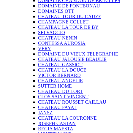
DOMAINE CHANDON DE BRIAILLES
DOMAINE DE FONTBONAU
DOMAINES OTT
CHATEAU TOUR DU CAUZE
CHAMPAGNE COLLET
CHATEAU LA TOUR DE BY
SELVAGGIO
CHATEAU NENIN
CONTESSA AUROSIA
VERY
DOMAINE DU VIEUX TELEGRAPHE
CHATEAU JALOUSIE BEAULIE
CHATEAU GASSIOT
CHATEAU LA DOUCE
VICTOR BERNARD
CHATEAU ANGELIE
SUTTER HOME
CHATEAU DU LORT
CLOS SAINT VINCENT
CHATEAU ROUSSET CAILLAU
CHATEAU FAYAT
JANSZ
CHATEAU LA COURONNE
JOSEPH CASTAN
REGIA MAESTA