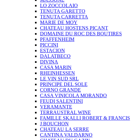
LO ZOCCOLAIO
TENUTA GARETTO
TENUTA CARRETTA
MARIE DE MOY
CHATEAU HOSTENS PICANT
DOMAINE DU ROC DES BOUTIRES
PFAFFENHEIM
PICCINI
ESTACION
DALATBECO
DIVINA
CASA MARIN
RHEINHESSEN
LE VIN SUD SRL
PRINCIPE DEL SOLE
CORNO GRANDE
CASA VINICOLA MORANDO
FEUDI SALENTINI
VERAMANTE
TERRAUSTRAL WINE
FAMILLE SKALLI ROBERT & FRANCIS
J BOUCHON
CHATEAU LA SERRE
CANTINA VALDARNO