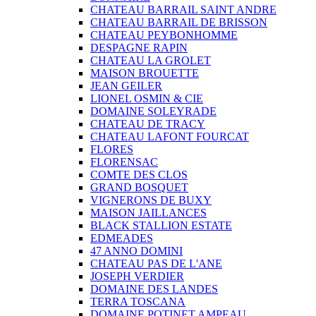
CHATEAU BARRAIL SAINT ANDRE
CHATEAU BARRAIL DE BRISSON
CHATEAU PEYBONHOMME
DESPAGNE RAPIN
CHATEAU LA GROLET
MAISON BROUETTE
JEAN GEILER
LIONEL OSMIN & CIE
DOMAINE SOLEYRADE
CHATEAU DE TRACY
CHATEAU LAFONT FOURCAT
FLORES
FLORENSAC
COMTE DES CLOS
GRAND BOSQUET
VIGNERONS DE BUXY
MAISON JAILLANCES
BLACK STALLION ESTATE
EDMEADES
47 ANNO DOMINI
CHATEAU PAS DE L'ANE
JOSEPH VERDIER
DOMAINE DES LANDES
TERRA TOSCANA
DOMAINE POTINET AMPEAU