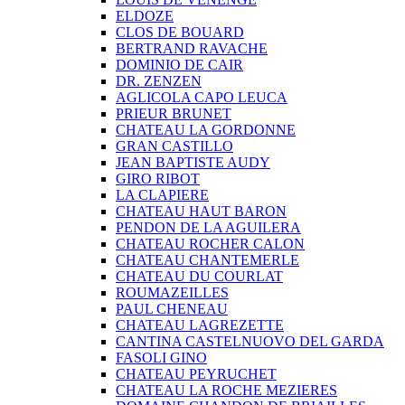
ELDOZE
CLOS DE BOUARD
BERTRAND RAVACHE
DOMINIO DE CAIR
DR. ZENZEN
AGLICOLA CAPO LEUCA
PRIEUR BRUNET
CHATEAU LA GORDONNE
GRAN CASTILLO
JEAN BAPTISTE AUDY
GIRO RIBOT
LA CLAPIERE
CHATEAU HAUT BARON
PENDON DE LA AGUILERA
CHATEAU ROCHER CALON
CHATEAU CHANTEMERLE
CHATEAU DU COURLAT
ROUMAZEILLES
PAUL CHENEAU
CHATEAU LAGREZETTE
CANTINA CASTELNUOVO DEL GARDA
FASOLI GINO
CHATEAU PEYRUCHET
CHATEAU LA ROCHE MEZIERES