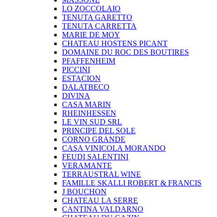
LO ZOCCOLAIO
TENUTA GARETTO
TENUTA CARRETTA
MARIE DE MOY
CHATEAU HOSTENS PICANT
DOMAINE DU ROC DES BOUTIRES
PFAFFENHEIM
PICCINI
ESTACION
DALATBECO
DIVINA
CASA MARIN
RHEINHESSEN
LE VIN SUD SRL
PRINCIPE DEL SOLE
CORNO GRANDE
CASA VINICOLA MORANDO
FEUDI SALENTINI
VERAMANTE
TERRAUSTRAL WINE
FAMILLE SKALLI ROBERT & FRANCIS
J BOUCHON
CHATEAU LA SERRE
CANTINA VALDARNO