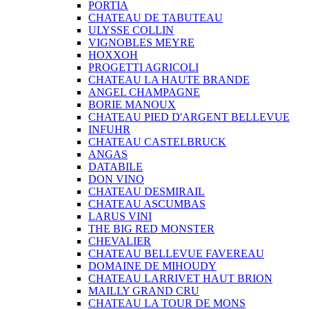
PORTIA
CHATEAU DE TABUTEAU
ULYSSE COLLIN
VIGNOBLES MEYRE
HOXXOH
PROGETTI AGRICOLI
CHATEAU LA HAUTE BRANDE
ANGEL CHAMPAGNE
BORIE MANOUX
CHATEAU PIED D'ARGENT BELLEVUE
INFUHR
CHATEAU CASTELBRUCK
ANGAS
DATABILE
DON VINO
CHATEAU DESMIRAIL
CHATEAU ASCUMBAS
LARUS VINI
THE BIG RED MONSTER
CHEVALIER
CHATEAU BELLEVUE FAVEREAU
DOMAINE DE MIHOUDY
CHATEAU LARRIVET HAUT BRION
MAILLY GRAND CRU
CHATEAU LA TOUR DE MONS