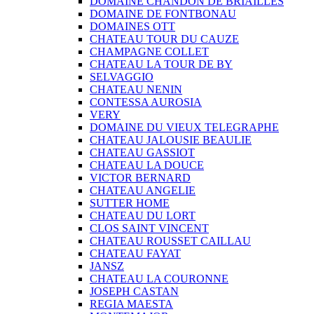
DOMAINE CHANDON DE BRIAILLES
DOMAINE DE FONTBONAU
DOMAINES OTT
CHATEAU TOUR DU CAUZE
CHAMPAGNE COLLET
CHATEAU LA TOUR DE BY
SELVAGGIO
CHATEAU NENIN
CONTESSA AUROSIA
VERY
DOMAINE DU VIEUX TELEGRAPHE
CHATEAU JALOUSIE BEAULIE
CHATEAU GASSIOT
CHATEAU LA DOUCE
VICTOR BERNARD
CHATEAU ANGELIE
SUTTER HOME
CHATEAU DU LORT
CLOS SAINT VINCENT
CHATEAU ROUSSET CAILLAU
CHATEAU FAYAT
JANSZ
CHATEAU LA COURONNE
JOSEPH CASTAN
REGIA MAESTA