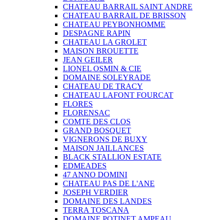
CHATEAU BARRAIL SAINT ANDRE
CHATEAU BARRAIL DE BRISSON
CHATEAU PEYBONHOMME
DESPAGNE RAPIN
CHATEAU LA GROLET
MAISON BROUETTE
JEAN GEILER
LIONEL OSMIN & CIE
DOMAINE SOLEYRADE
CHATEAU DE TRACY
CHATEAU LAFONT FOURCAT
FLORES
FLORENSAC
COMTE DES CLOS
GRAND BOSQUET
VIGNERONS DE BUXY
MAISON JAILLANCES
BLACK STALLION ESTATE
EDMEADES
47 ANNO DOMINI
CHATEAU PAS DE L'ANE
JOSEPH VERDIER
DOMAINE DES LANDES
TERRA TOSCANA
DOMAINE POTINET AMPEAU