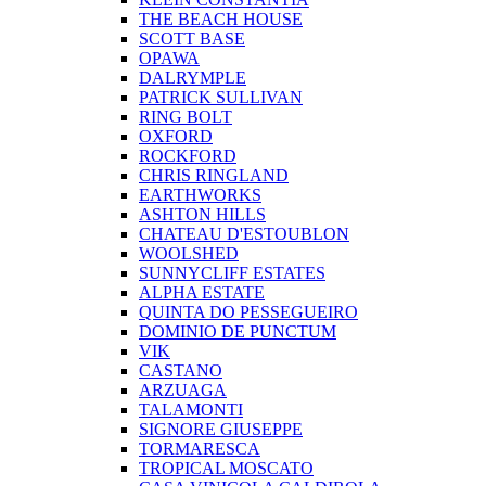
THE BEACH HOUSE
SCOTT BASE
OPAWA
DALRYMPLE
PATRICK SULLIVAN
RING BOLT
OXFORD
ROCKFORD
CHRIS RINGLAND
EARTHWORKS
ASHTON HILLS
CHATEAU D'ESTOUBLON
WOOLSHED
SUNNYCLIFF ESTATES
ALPHA ESTATE
QUINTA DO PESSEGUEIRO
DOMINIO DE PUNCTUM
VIK
CASTANO
ARZUAGA
TALAMONTI
SIGNORE GIUSEPPE
TORMARESCA
TROPICAL MOSCATO