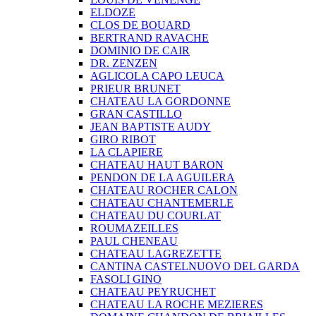
ELDOZE
CLOS DE BOUARD
BERTRAND RAVACHE
DOMINIO DE CAIR
DR. ZENZEN
AGLICOLA CAPO LEUCA
PRIEUR BRUNET
CHATEAU LA GORDONNE
GRAN CASTILLO
JEAN BAPTISTE AUDY
GIRO RIBOT
LA CLAPIERE
CHATEAU HAUT BARON
PENDON DE LA AGUILERA
CHATEAU ROCHER CALON
CHATEAU CHANTEMERLE
CHATEAU DU COURLAT
ROUMAZEILLES
PAUL CHENEAU
CHATEAU LAGREZETTE
CANTINA CASTELNUOVO DEL GARDA
FASOLI GINO
CHATEAU PEYRUCHET
CHATEAU LA ROCHE MEZIERES