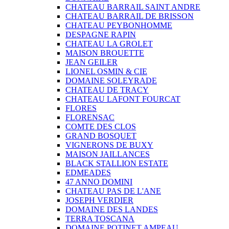
CHATEAU BARRAIL SAINT ANDRE
CHATEAU BARRAIL DE BRISSON
CHATEAU PEYBONHOMME
DESPAGNE RAPIN
CHATEAU LA GROLET
MAISON BROUETTE
JEAN GEILER
LIONEL OSMIN & CIE
DOMAINE SOLEYRADE
CHATEAU DE TRACY
CHATEAU LAFONT FOURCAT
FLORES
FLORENSAC
COMTE DES CLOS
GRAND BOSQUET
VIGNERONS DE BUXY
MAISON JAILLANCES
BLACK STALLION ESTATE
EDMEADES
47 ANNO DOMINI
CHATEAU PAS DE L'ANE
JOSEPH VERDIER
DOMAINE DES LANDES
TERRA TOSCANA
DOMAINE POTINET AMPEAU