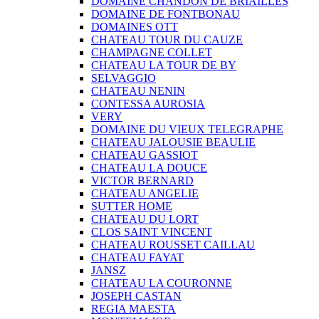
DOMAINE CHANDON DE BRIAILLES
DOMAINE DE FONTBONAU
DOMAINES OTT
CHATEAU TOUR DU CAUZE
CHAMPAGNE COLLET
CHATEAU LA TOUR DE BY
SELVAGGIO
CHATEAU NENIN
CONTESSA AUROSIA
VERY
DOMAINE DU VIEUX TELEGRAPHE
CHATEAU JALOUSIE BEAULIE
CHATEAU GASSIOT
CHATEAU LA DOUCE
VICTOR BERNARD
CHATEAU ANGELIE
SUTTER HOME
CHATEAU DU LORT
CLOS SAINT VINCENT
CHATEAU ROUSSET CAILLAU
CHATEAU FAYAT
JANSZ
CHATEAU LA COURONNE
JOSEPH CASTAN
REGIA MAESTA