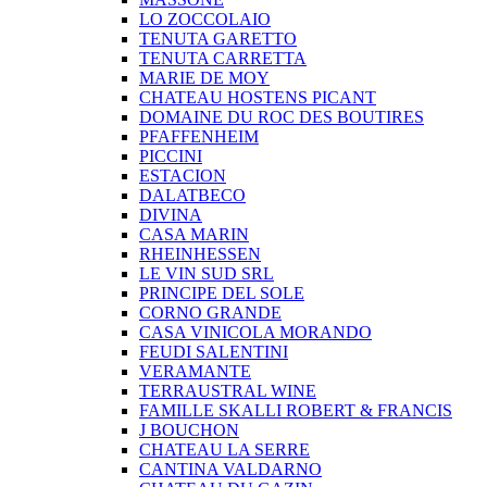
LO ZOCCOLAIO
TENUTA GARETTO
TENUTA CARRETTA
MARIE DE MOY
CHATEAU HOSTENS PICANT
DOMAINE DU ROC DES BOUTIRES
PFAFFENHEIM
PICCINI
ESTACION
DALATBECO
DIVINA
CASA MARIN
RHEINHESSEN
LE VIN SUD SRL
PRINCIPE DEL SOLE
CORNO GRANDE
CASA VINICOLA MORANDO
FEUDI SALENTINI
VERAMANTE
TERRAUSTRAL WINE
FAMILLE SKALLI ROBERT & FRANCIS
J BOUCHON
CHATEAU LA SERRE
CANTINA VALDARNO