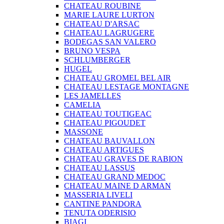
CHATEAU ROUBINE
MARIE LAURE LURTON
CHATEAU D'ARSAC
CHATEAU LAGRUGERE
BODEGAS SAN VALERO
BRUNO VESPA
SCHLUMBERGER
HUGEL
CHATEAU GROMEL BEL AIR
CHATEAU LESTAGE MONTAGNE
LES JAMELLES
CAMELIA
CHATEAU TOUTIGEAC
CHATEAU PIGOUDET
MASSONE
CHATEAU BAUVALLON
CHATEAU ARTIGUES
CHATEAU GRAVES DE RABION
CHATEAU LASSUS
CHATEAU GRAND MEDOC
CHATEAU MAINE D ARMAN
MASSERIA LIVELI
CANTINE PANDORA
TENUTA ODERISIO
BIAGI