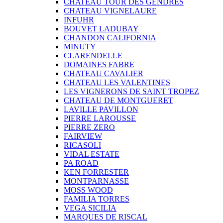
CHATEAU TOUR DES GENDRES
CHATEAU VIGNELAURE
INFUHR
BOUVET LADUBAY
CHANDON CALIFORNIA
MINUTY
CLARENDELLE
DOMAINES FABRE
CHATEAU CAVALIER
CHATEAU LES VALENTINES
LES VIGNERONS DE SAINT TROPEZ
CHATEAU DE MONTGUERET
LAVILLE PAVILLON
PIERRE LAROUSSE
PIERRE ZERO
FAIRVIEW
RICASOLI
VIDAL ESTATE
PA ROAD
KEN FORRESTER
MONTPARNASSE
MOSS WOOD
FAMILIA TORRES
VEGA SICILIA
MARQUES DE RISCAL