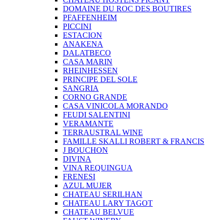
DOMAINE DU ROC DES BOUTIRES
PFAFFENHEIM
PICCINI
ESTACION
ANAKENA
DALATBECO
CASA MARIN
RHEINHESSEN
PRINCIPE DEL SOLE
SANGRIA
CORNO GRANDE
CASA VINICOLA MORANDO
FEUDI SALENTINI
VERAMANTE
TERRAUSTRAL WINE
FAMILLE SKALLI ROBERT & FRANCIS
J BOUCHON
DIVINA
VINA REQUINGUA
FRENESI
AZUL MUJER
CHATEAU SERILHAN
CHATEAU LARY TAGOT
CHATEAU BELVUE