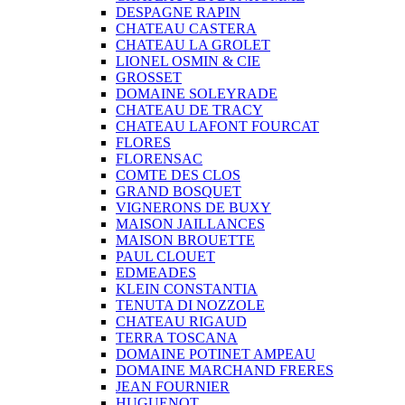
DESPAGNE RAPIN
CHATEAU CASTERA
CHATEAU LA GROLET
LIONEL OSMIN & CIE
GROSSET
DOMAINE SOLEYRADE
CHATEAU DE TRACY
CHATEAU LAFONT FOURCAT
FLORES
FLORENSAC
COMTE DES CLOS
GRAND BOSQUET
VIGNERONS DE BUXY
MAISON JAILLANCES
MAISON BROUETTE
PAUL CLOUET
EDMEADES
KLEIN CONSTANTIA
TENUTA DI NOZZOLE
CHATEAU RIGAUD
TERRA TOSCANA
DOMAINE POTINET AMPEAU
DOMAINE MARCHAND FRERES
JEAN FOURNIER
HUGUENOT