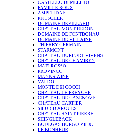
CASTELLO DI MELETO
FAMILLE ROUX
AMPELIDAE
PFITSCHER
DOMAINE DEVILLARD
CHATEAU MONT REDON
DOMAINE DE FONTBONAU
DOMAINE DE VILLAINE
THIERRY GERMAIN
STARMONT
CHATEAU DURFORT VIVENS
CHATEAU DE CHAMIREY
MAFI ROSSO
PROVINCO
MANNS WINE
VALDO
MONTE DEI COCCI
CHATEAU LE FREYCHE
CHATEAU DE CAZENOVE
CHATEAU CARTIER
SIEUR D'ARQUES
CHATEAU SAINT PIERRE
SHINGLEBACK
BODEGAS BURGO VIEJO
LE BONHEUR