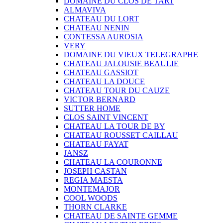
DOMAINE DU CLOS DE TART
ALMAVIVA
CHATEAU DU LORT
CHATEAU NENIN
CONTESSA AUROSIA
VERY
DOMAINE DU VIEUX TELEGRAPHE
CHATEAU JALOUSIE BEAULIE
CHATEAU GASSIOT
CHATEAU LA DOUCE
CHATEAU TOUR DU CAUZE
VICTOR BERNARD
SUTTER HOME
CLOS SAINT VINCENT
CHATEAU LA TOUR DE BY
CHATEAU ROUSSET CAILLAU
CHATEAU FAYAT
JANSZ
CHATEAU LA COURONNE
JOSEPH CASTAN
REGIA MAESTA
MONTEMAJOR
COOL WOODS
THORN CLARKE
CHATEAU DE SAINTE GEMME