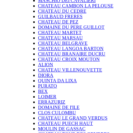
MASCHIO DEI CAVALIERI
CHATEAU CAMBON LA PELOUSE
CHATEAU DU CEDRE
GUILBAUD FRERES
CHATEAU DE PEZ
DOMAINE DU PERE GUILLOT
CHATEAU MARTET
CHATEAU MARSAU
CHATEAU BELGRAVE
CHATEAU LANGOA BARTON
CHATEAU BRANAIRE DUCRU
CHATEAU CROIX MOUTON
ALION
CHATEAU VILLENOUVETTE
DIORA
QUINTA DA LIXA
PURATO
BEX
LOIMER
ERRAZURIZ
DOMAINE DE I'ILE
CLOS CULOMBU
CHATEAU LE GRAND VERDUS
CHATEAU PUECH HAUT
MOULIN DE GASSAC