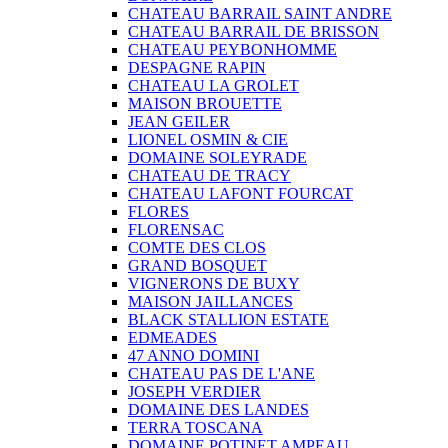
CHATEAU BARRAIL SAINT ANDRE
CHATEAU BARRAIL DE BRISSON
CHATEAU PEYBONHOMME
DESPAGNE RAPIN
CHATEAU LA GROLET
MAISON BROUETTE
JEAN GEILER
LIONEL OSMIN & CIE
DOMAINE SOLEYRADE
CHATEAU DE TRACY
CHATEAU LAFONT FOURCAT
FLORES
FLORENSAC
COMTE DES CLOS
GRAND BOSQUET
VIGNERONS DE BUXY
MAISON JAILLANCES
BLACK STALLION ESTATE
EDMEADES
47 ANNO DOMINI
CHATEAU PAS DE L'ANE
JOSEPH VERDIER
DOMAINE DES LANDES
TERRA TOSCANA
DOMAINE POTINET AMPEAU