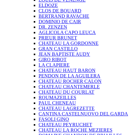
ELDOZE
CLOS DE BOUARD
BERTRAND RAVACHE
DOMINIO DE CAIR
DR. ZENZEN
AGLICOLA CAPO LEUCA
PRIEUR BRUNET
CHATEAU LA GORDONNE
GRAN CASTILLO
JEAN BAPTISTE AUDY
GIRO RIBOT
LA CLAPIERE
CHATEAU HAUT BARON
PENDON DE LA AGUILERA
CHATEAU ROCHER CALON
CHATEAU CHANTEMERLE
CHATEAU DU COURLAT
ROUMAZEILLES
PAUL CHENEAU
CHATEAU LAGREZETTE
CANTINA CASTELNUOVO DEL GARDA
FASOLI GINO
CHATEAU PEYRUCHET
CHATEAU LA ROCHE MEZIERES