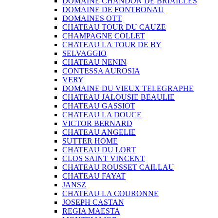
DOMAINE CHANDON DE BRIAILLES
DOMAINE DE FONTBONAU
DOMAINES OTT
CHATEAU TOUR DU CAUZE
CHAMPAGNE COLLET
CHATEAU LA TOUR DE BY
SELVAGGIO
CHATEAU NENIN
CONTESSA AUROSIA
VERY
DOMAINE DU VIEUX TELEGRAPHE
CHATEAU JALOUSIE BEAULIE
CHATEAU GASSIOT
CHATEAU LA DOUCE
VICTOR BERNARD
CHATEAU ANGELIE
SUTTER HOME
CHATEAU DU LORT
CLOS SAINT VINCENT
CHATEAU ROUSSET CAILLAU
CHATEAU FAYAT
JANSZ
CHATEAU LA COURONNE
JOSEPH CASTAN
REGIA MAESTA