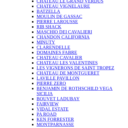
CHATEAU LE GRAND VERDUS
CHATEAU VIGNELAURE
BATZELLA
MOULIN DE GASSAC
PIERRE LAROUSSE
RIB SHACK
MASCHIO DEI CAVALIERI
CHANDON CALIFORNIA
MINUTY
CLARENDELLE
DOMAINES FABRE
CHATEAU CAVALIER
CHATEAU LES VALENTINES
LES VIGNERONS DE SAINT TROPEZ
CHATEAU DE MONTGUERET
LAVILLE PAVILLON
PIERRE ZERO
BENJAMIN DE ROTHSCHILD VEGA
SICILIA
BOUVET LADUBAY
FAIRVIEW
VIDAL ESTATE
PA ROAD
KEN FORRESTER
MONTPARNASSE