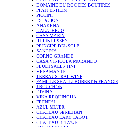
DOMAINE DU ROC DES BOUTIRES
PFAFFENHEIM
PICCINI
ESTACION
ANAKENA
DALATBECO
CASA MARIN
RHEINHESSEN
PRINCIPE DEL SOLE
SANGRIA
CORNO GRANDE
CASA VINICOLA MORANDO
FEUDI SALENTINI
VERAMANTE
TERRAUSTRAL WINE
FAMILLE SKALLI ROBERT & FRANCIS
J BOUCHON
DIVINA
VINA REQUINGUA
FRENESI
AZUL MUJER
CHATEAU SERILHAN
CHATEAU LARY TAGOT
CHATEAU BELVUE