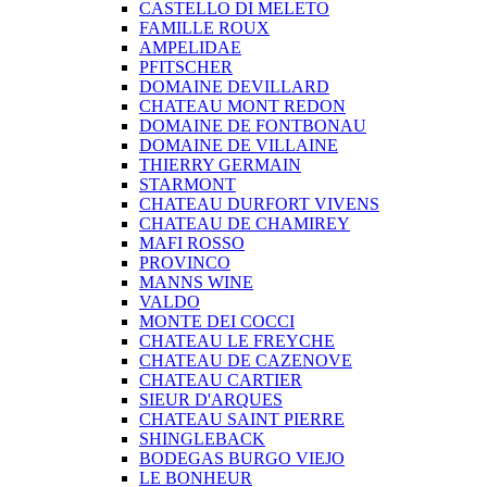
CASTELLO DI MELETO
FAMILLE ROUX
AMPELIDAE
PFITSCHER
DOMAINE DEVILLARD
CHATEAU MONT REDON
DOMAINE DE FONTBONAU
DOMAINE DE VILLAINE
THIERRY GERMAIN
STARMONT
CHATEAU DURFORT VIVENS
CHATEAU DE CHAMIREY
MAFI ROSSO
PROVINCO
MANNS WINE
VALDO
MONTE DEI COCCI
CHATEAU LE FREYCHE
CHATEAU DE CAZENOVE
CHATEAU CARTIER
SIEUR D'ARQUES
CHATEAU SAINT PIERRE
SHINGLEBACK
BODEGAS BURGO VIEJO
LE BONHEUR