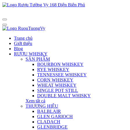
Trang chủ
Giới thiệu
Blog
RƯỢU WHISKY
SẢN PHẨM
BOURBON WHISKEY
RYE WHISKEY
TENNESSEE WHISKEY
CORN WHISKEY
WHEAT WHISKEY
SINGLE POT STILL
DOUBLE MALT WHISKY
Xem tất cả
THƯƠNG HIỆU
BALBLAIR
GLEN GARIOCH
CLADACH
GLENBRIDGE