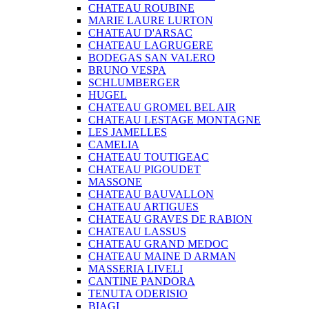
CHATEAU ROUBINE
MARIE LAURE LURTON
CHATEAU D'ARSAC
CHATEAU LAGRUGERE
BODEGAS SAN VALERO
BRUNO VESPA
SCHLUMBERGER
HUGEL
CHATEAU GROMEL BEL AIR
CHATEAU LESTAGE MONTAGNE
LES JAMELLES
CAMELIA
CHATEAU TOUTIGEAC
CHATEAU PIGOUDET
MASSONE
CHATEAU BAUVALLON
CHATEAU ARTIGUES
CHATEAU GRAVES DE RABION
CHATEAU LASSUS
CHATEAU GRAND MEDOC
CHATEAU MAINE D ARMAN
MASSERIA LIVELI
CANTINE PANDORA
TENUTA ODERISIO
BIAGI