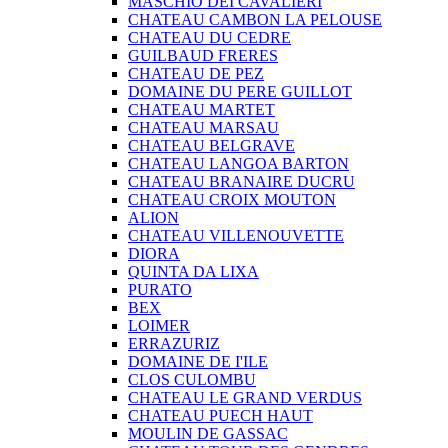
MASCHIO DEI CAVALIERI
CHATEAU CAMBON LA PELOUSE
CHATEAU DU CEDRE
GUILBAUD FRERES
CHATEAU DE PEZ
DOMAINE DU PERE GUILLOT
CHATEAU MARTET
CHATEAU MARSAU
CHATEAU BELGRAVE
CHATEAU LANGOA BARTON
CHATEAU BRANAIRE DUCRU
CHATEAU CROIX MOUTON
ALION
CHATEAU VILLENOUVETTE
DIORA
QUINTA DA LIXA
PURATO
BEX
LOIMER
ERRAZURIZ
DOMAINE DE I'ILE
CLOS CULOMBU
CHATEAU LE GRAND VERDUS
CHATEAU PUECH HAUT
MOULIN DE GASSAC