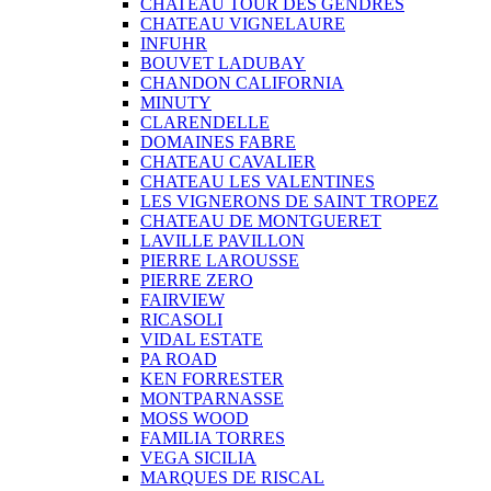
CHATEAU TOUR DES GENDRES
CHATEAU VIGNELAURE
INFUHR
BOUVET LADUBAY
CHANDON CALIFORNIA
MINUTY
CLARENDELLE
DOMAINES FABRE
CHATEAU CAVALIER
CHATEAU LES VALENTINES
LES VIGNERONS DE SAINT TROPEZ
CHATEAU DE MONTGUERET
LAVILLE PAVILLON
PIERRE LAROUSSE
PIERRE ZERO
FAIRVIEW
RICASOLI
VIDAL ESTATE
PA ROAD
KEN FORRESTER
MONTPARNASSE
MOSS WOOD
FAMILIA TORRES
VEGA SICILIA
MARQUES DE RISCAL