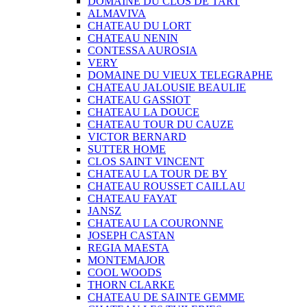
DOMAINE DU CLOS DE TART
ALMAVIVA
CHATEAU DU LORT
CHATEAU NENIN
CONTESSA AUROSIA
VERY
DOMAINE DU VIEUX TELEGRAPHE
CHATEAU JALOUSIE BEAULIE
CHATEAU GASSIOT
CHATEAU LA DOUCE
CHATEAU TOUR DU CAUZE
VICTOR BERNARD
SUTTER HOME
CLOS SAINT VINCENT
CHATEAU LA TOUR DE BY
CHATEAU ROUSSET CAILLAU
CHATEAU FAYAT
JANSZ
CHATEAU LA COURONNE
JOSEPH CASTAN
REGIA MAESTA
MONTEMAJOR
COOL WOODS
THORN CLARKE
CHATEAU DE SAINTE GEMME