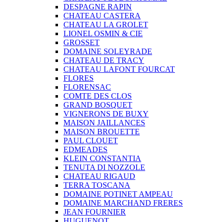
DESPAGNE RAPIN
CHATEAU CASTERA
CHATEAU LA GROLET
LIONEL OSMIN & CIE
GROSSET
DOMAINE SOLEYRADE
CHATEAU DE TRACY
CHATEAU LAFONT FOURCAT
FLORES
FLORENSAC
COMTE DES CLOS
GRAND BOSQUET
VIGNERONS DE BUXY
MAISON JAILLANCES
MAISON BROUETTE
PAUL CLOUET
EDMEADES
KLEIN CONSTANTIA
TENUTA DI NOZZOLE
CHATEAU RIGAUD
TERRA TOSCANA
DOMAINE POTINET AMPEAU
DOMAINE MARCHAND FRERES
JEAN FOURNIER
HUGUENOT