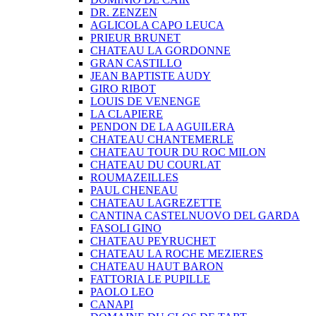
DR. ZENZEN
AGLICOLA CAPO LEUCA
PRIEUR BRUNET
CHATEAU LA GORDONNE
GRAN CASTILLO
JEAN BAPTISTE AUDY
GIRO RIBOT
LOUIS DE VENENGE
LA CLAPIERE
PENDON DE LA AGUILERA
CHATEAU CHANTEMERLE
CHATEAU TOUR DU ROC MILON
CHATEAU DU COURLAT
ROUMAZEILLES
PAUL CHENEAU
CHATEAU LAGREZETTE
CANTINA CASTELNUOVO DEL GARDA
FASOLI GINO
CHATEAU PEYRUCHET
CHATEAU LA ROCHE MEZIERES
CHATEAU HAUT BARON
FATTORIA LE PUPILLE
PAOLO LEO
CANAPI