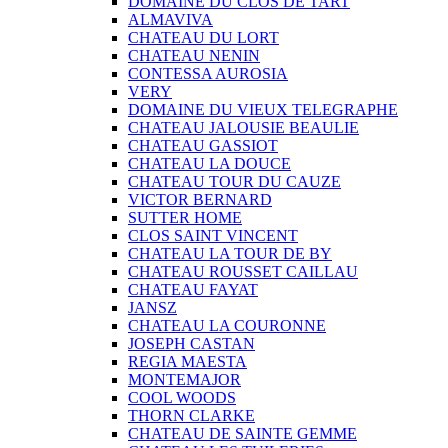
DOMAINE DU CLOS DE TART
ALMAVIVA
CHATEAU DU LORT
CHATEAU NENIN
CONTESSA AUROSIA
VERY
DOMAINE DU VIEUX TELEGRAPHE
CHATEAU JALOUSIE BEAULIE
CHATEAU GASSIOT
CHATEAU LA DOUCE
CHATEAU TOUR DU CAUZE
VICTOR BERNARD
SUTTER HOME
CLOS SAINT VINCENT
CHATEAU LA TOUR DE BY
CHATEAU ROUSSET CAILLAU
CHATEAU FAYAT
JANSZ
CHATEAU LA COURONNE
JOSEPH CASTAN
REGIA MAESTA
MONTEMAJOR
COOL WOODS
THORN CLARKE
CHATEAU DE SAINTE GEMME