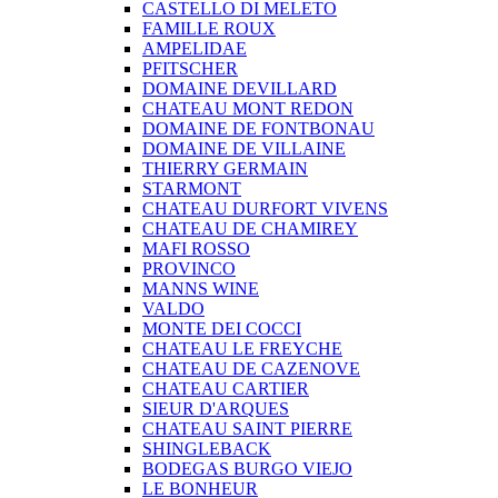
CASTELLO DI MELETO
FAMILLE ROUX
AMPELIDAE
PFITSCHER
DOMAINE DEVILLARD
CHATEAU MONT REDON
DOMAINE DE FONTBONAU
DOMAINE DE VILLAINE
THIERRY GERMAIN
STARMONT
CHATEAU DURFORT VIVENS
CHATEAU DE CHAMIREY
MAFI ROSSO
PROVINCO
MANNS WINE
VALDO
MONTE DEI COCCI
CHATEAU LE FREYCHE
CHATEAU DE CAZENOVE
CHATEAU CARTIER
SIEUR D'ARQUES
CHATEAU SAINT PIERRE
SHINGLEBACK
BODEGAS BURGO VIEJO
LE BONHEUR