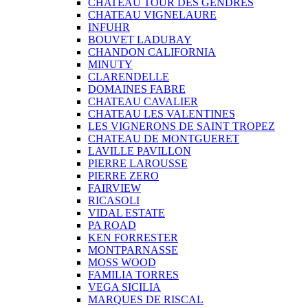
CHATEAU TOUR DES GENDRES
CHATEAU VIGNELAURE
INFUHR
BOUVET LADUBAY
CHANDON CALIFORNIA
MINUTY
CLARENDELLE
DOMAINES FABRE
CHATEAU CAVALIER
CHATEAU LES VALENTINES
LES VIGNERONS DE SAINT TROPEZ
CHATEAU DE MONTGUERET
LAVILLE PAVILLON
PIERRE LAROUSSE
PIERRE ZERO
FAIRVIEW
RICASOLI
VIDAL ESTATE
PA ROAD
KEN FORRESTER
MONTPARNASSE
MOSS WOOD
FAMILIA TORRES
VEGA SICILIA
MARQUES DE RISCAL