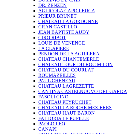
DR. ZENZEN
AGLICOLA CAPO LEUCA
PRIEUR BRUNET
CHATEAU LA GORDONNE
GRAN CASTILLO
JEAN BAPTISTE AUDY
GIRO RIBOT
LOUIS DE VENENGE
LA CLAPIERE
PENDON DE LA AGUILERA
CHATEAU CHANTEMERLE
CHATEAU TOUR DU ROC MILON
CHATEAU DU COURLAT
ROUMAZEILLES
PAUL CHENEAU
CHATEAU LAGREZETTE
CANTINA CASTELNUOVO DEL GARDA
FASOLI GINO
CHATEAU PEYRUCHET
CHATEAU LA ROCHE MEZIERES
CHATEAU HAUT BARON
FATTORIA LE PUPILLE
PAOLO LEO
CANAPI