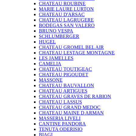
CHATEAU ROUBINE
MARIE LAURE LURTON
CHATEAU D'ARSAC
CHATEAU LAGRUGERE
BODEGAS SAN VALERO
BRUNO VESPA
SCHLUMBERGER
HUGEL
CHATEAU GROMEL BEL AIR
CHATEAU LESTAGE MONTAGNE
LES JAMELLES
CAMELIA
CHATEAU TOUTIGEAC
CHATEAU PIGOUDET
MASSONE
CHATEAU BAUVALLON
CHATEAU ARTIGUES
CHATEAU GRAVES DE RABION
CHATEAU LASSUS
CHATEAU GRAND MEDOC
CHATEAU MAINE D ARMAN
MASSERIA LIVELI
CANTINE PANDORA
TENUTA ODERISIO
BIAGI