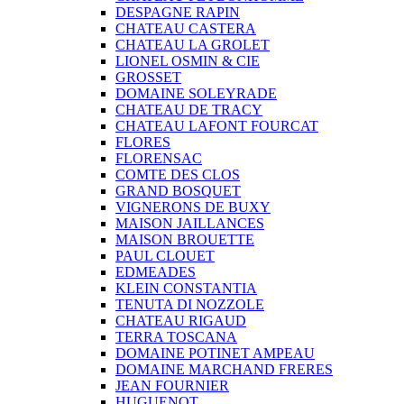
DESPAGNE RAPIN
CHATEAU CASTERA
CHATEAU LA GROLET
LIONEL OSMIN & CIE
GROSSET
DOMAINE SOLEYRADE
CHATEAU DE TRACY
CHATEAU LAFONT FOURCAT
FLORES
FLORENSAC
COMTE DES CLOS
GRAND BOSQUET
VIGNERONS DE BUXY
MAISON JAILLANCES
MAISON BROUETTE
PAUL CLOUET
EDMEADES
KLEIN CONSTANTIA
TENUTA DI NOZZOLE
CHATEAU RIGAUD
TERRA TOSCANA
DOMAINE POTINET AMPEAU
DOMAINE MARCHAND FRERES
JEAN FOURNIER
HUGUENOT