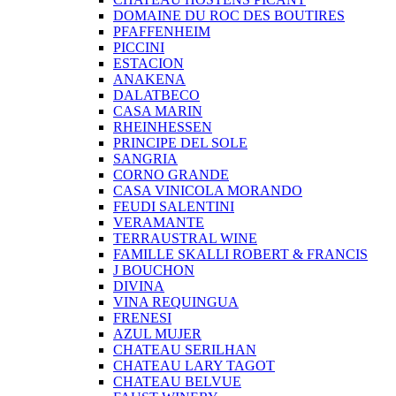
DOMAINE DU ROC DES BOUTIRES
PFAFFENHEIM
PICCINI
ESTACION
ANAKENA
DALATBECO
CASA MARIN
RHEINHESSEN
PRINCIPE DEL SOLE
SANGRIA
CORNO GRANDE
CASA VINICOLA MORANDO
FEUDI SALENTINI
VERAMANTE
TERRAUSTRAL WINE
FAMILLE SKALLI ROBERT & FRANCIS
J BOUCHON
DIVINA
VINA REQUINGUA
FRENESI
AZUL MUJER
CHATEAU SERILHAN
CHATEAU LARY TAGOT
CHATEAU BELVUE