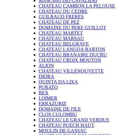
MASCHIO DEI CAVALIERI
CHATEAU CAMBON LA PELOUSE
CHATEAU DU CEDRE
GUILBAUD FRERES
CHATEAU DE PEZ
DOMAINE DU PERE GUILLOT
CHATEAU MARTET
CHATEAU MARSAU
CHATEAU BELGRAVE
CHATEAU LANGOA BARTON
CHATEAU BRANAIRE DUCRU
CHATEAU CROIX MOUTON
ALION
CHATEAU VILLENOUVETTE
DIORA
QUINTA DA LIXA
PURATO
BEX
LOIMER
ERRAZURIZ
DOMAINE DE I'ILE
CLOS CULOMBU
CHATEAU LE GRAND VERDUS
CHATEAU PUECH HAUT
MOULIN DE GASSAC