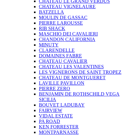
CHATEAU LE GRAND VERDUS
CHATEAU VIGNELAURE
BATZELLA
MOULIN DE GASSAC
PIERRE LAROUSSE
RIB SHACK
MASCHIO DEI CAVALIERI
CHANDON CALIFORNIA
MINUTY
CLARENDELLE
DOMAINES FABRE
CHATEAU CAVALIER
CHATEAU LES VALENTINES
LES VIGNERONS DE SAINT TROPEZ
CHATEAU DE MONTGUERET
LAVILLE PAVILLON
PIERRE ZERO
BENJAMIN DE ROTHSCHILD VEGA
SICILIA
BOUVET LADUBAY
FAIRVIEW
VIDAL ESTATE
PA ROAD
KEN FORRESTER
MONTPARNASSE