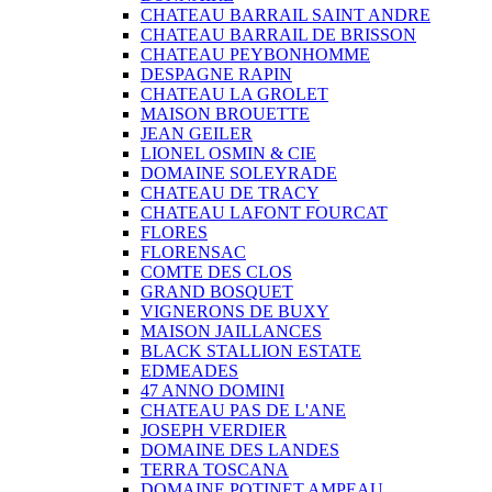
CHATEAU BARRAIL SAINT ANDRE
CHATEAU BARRAIL DE BRISSON
CHATEAU PEYBONHOMME
DESPAGNE RAPIN
CHATEAU LA GROLET
MAISON BROUETTE
JEAN GEILER
LIONEL OSMIN & CIE
DOMAINE SOLEYRADE
CHATEAU DE TRACY
CHATEAU LAFONT FOURCAT
FLORES
FLORENSAC
COMTE DES CLOS
GRAND BOSQUET
VIGNERONS DE BUXY
MAISON JAILLANCES
BLACK STALLION ESTATE
EDMEADES
47 ANNO DOMINI
CHATEAU PAS DE L'ANE
JOSEPH VERDIER
DOMAINE DES LANDES
TERRA TOSCANA
DOMAINE POTINET AMPEAU