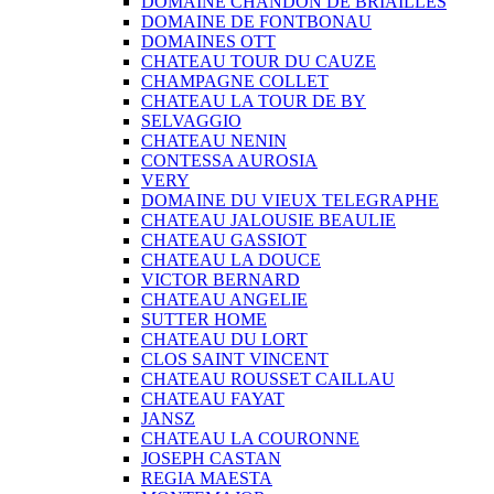
DOMAINE CHANDON DE BRIAILLES
DOMAINE DE FONTBONAU
DOMAINES OTT
CHATEAU TOUR DU CAUZE
CHAMPAGNE COLLET
CHATEAU LA TOUR DE BY
SELVAGGIO
CHATEAU NENIN
CONTESSA AUROSIA
VERY
DOMAINE DU VIEUX TELEGRAPHE
CHATEAU JALOUSIE BEAULIE
CHATEAU GASSIOT
CHATEAU LA DOUCE
VICTOR BERNARD
CHATEAU ANGELIE
SUTTER HOME
CHATEAU DU LORT
CLOS SAINT VINCENT
CHATEAU ROUSSET CAILLAU
CHATEAU FAYAT
JANSZ
CHATEAU LA COURONNE
JOSEPH CASTAN
REGIA MAESTA