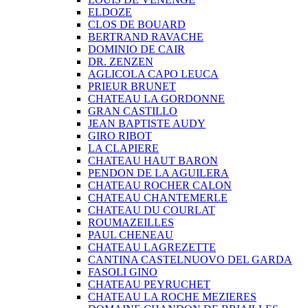
ELDOZE
CLOS DE BOUARD
BERTRAND RAVACHE
DOMINIO DE CAIR
DR. ZENZEN
AGLICOLA CAPO LEUCA
PRIEUR BRUNET
CHATEAU LA GORDONNE
GRAN CASTILLO
JEAN BAPTISTE AUDY
GIRO RIBOT
LA CLAPIERE
CHATEAU HAUT BARON
PENDON DE LA AGUILERA
CHATEAU ROCHER CALON
CHATEAU CHANTEMERLE
CHATEAU DU COURLAT
ROUMAZEILLES
PAUL CHENEAU
CHATEAU LAGREZETTE
CANTINA CASTELNUOVO DEL GARDA
FASOLI GINO
CHATEAU PEYRUCHET
CHATEAU LA ROCHE MEZIERES