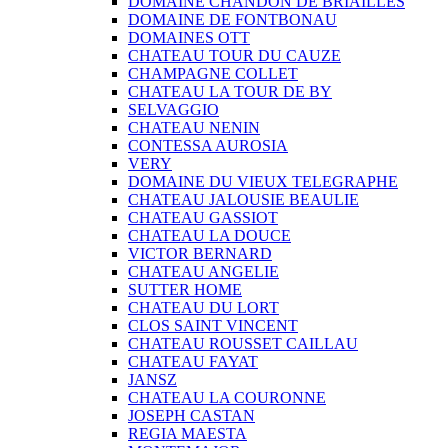
DOMAINE CHANDON DE BRIAILLES
DOMAINE DE FONTBONAU
DOMAINES OTT
CHATEAU TOUR DU CAUZE
CHAMPAGNE COLLET
CHATEAU LA TOUR DE BY
SELVAGGIO
CHATEAU NENIN
CONTESSA AUROSIA
VERY
DOMAINE DU VIEUX TELEGRAPHE
CHATEAU JALOUSIE BEAULIE
CHATEAU GASSIOT
CHATEAU LA DOUCE
VICTOR BERNARD
CHATEAU ANGELIE
SUTTER HOME
CHATEAU DU LORT
CLOS SAINT VINCENT
CHATEAU ROUSSET CAILLAU
CHATEAU FAYAT
JANSZ
CHATEAU LA COURONNE
JOSEPH CASTAN
REGIA MAESTA