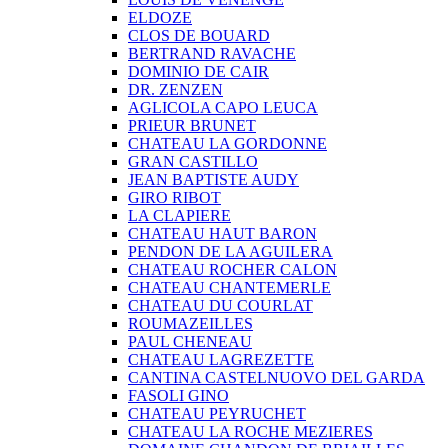
ELDOZE
CLOS DE BOUARD
BERTRAND RAVACHE
DOMINIO DE CAIR
DR. ZENZEN
AGLICOLA CAPO LEUCA
PRIEUR BRUNET
CHATEAU LA GORDONNE
GRAN CASTILLO
JEAN BAPTISTE AUDY
GIRO RIBOT
LA CLAPIERE
CHATEAU HAUT BARON
PENDON DE LA AGUILERA
CHATEAU ROCHER CALON
CHATEAU CHANTEMERLE
CHATEAU DU COURLAT
ROUMAZEILLES
PAUL CHENEAU
CHATEAU LAGREZETTE
CANTINA CASTELNUOVO DEL GARDA
FASOLI GINO
CHATEAU PEYRUCHET
CHATEAU LA ROCHE MEZIERES