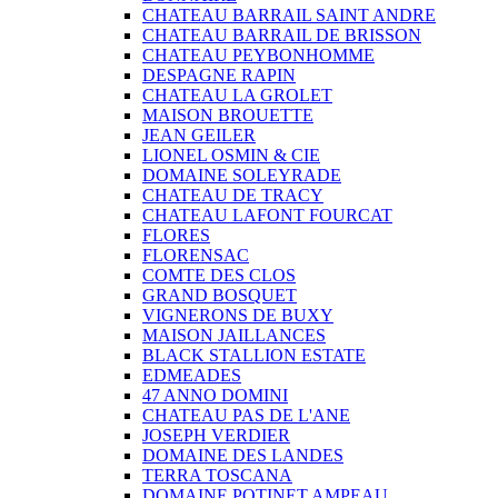
CHATEAU BARRAIL SAINT ANDRE
CHATEAU BARRAIL DE BRISSON
CHATEAU PEYBONHOMME
DESPAGNE RAPIN
CHATEAU LA GROLET
MAISON BROUETTE
JEAN GEILER
LIONEL OSMIN & CIE
DOMAINE SOLEYRADE
CHATEAU DE TRACY
CHATEAU LAFONT FOURCAT
FLORES
FLORENSAC
COMTE DES CLOS
GRAND BOSQUET
VIGNERONS DE BUXY
MAISON JAILLANCES
BLACK STALLION ESTATE
EDMEADES
47 ANNO DOMINI
CHATEAU PAS DE L'ANE
JOSEPH VERDIER
DOMAINE DES LANDES
TERRA TOSCANA
DOMAINE POTINET AMPEAU