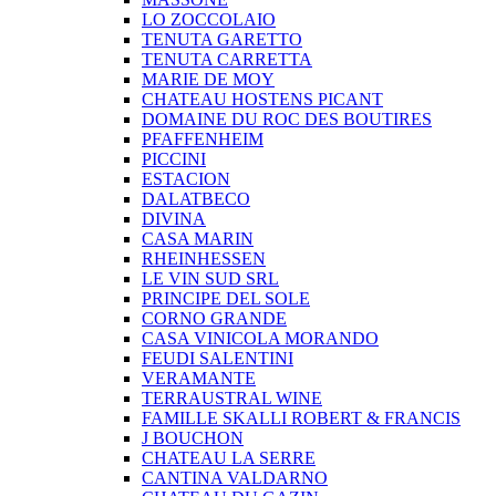
LO ZOCCOLAIO
TENUTA GARETTO
TENUTA CARRETTA
MARIE DE MOY
CHATEAU HOSTENS PICANT
DOMAINE DU ROC DES BOUTIRES
PFAFFENHEIM
PICCINI
ESTACION
DALATBECO
DIVINA
CASA MARIN
RHEINHESSEN
LE VIN SUD SRL
PRINCIPE DEL SOLE
CORNO GRANDE
CASA VINICOLA MORANDO
FEUDI SALENTINI
VERAMANTE
TERRAUSTRAL WINE
FAMILLE SKALLI ROBERT & FRANCIS
J BOUCHON
CHATEAU LA SERRE
CANTINA VALDARNO