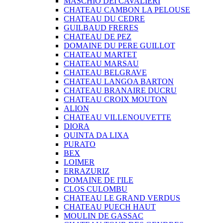
MASCHIO DEI CAVALIERI
CHATEAU CAMBON LA PELOUSE
CHATEAU DU CEDRE
GUILBAUD FRERES
CHATEAU DE PEZ
DOMAINE DU PERE GUILLOT
CHATEAU MARTET
CHATEAU MARSAU
CHATEAU BELGRAVE
CHATEAU LANGOA BARTON
CHATEAU BRANAIRE DUCRU
CHATEAU CROIX MOUTON
ALION
CHATEAU VILLENOUVETTE
DIORA
QUINTA DA LIXA
PURATO
BEX
LOIMER
ERRAZURIZ
DOMAINE DE I'ILE
CLOS CULOMBU
CHATEAU LE GRAND VERDUS
CHATEAU PUECH HAUT
MOULIN DE GASSAC