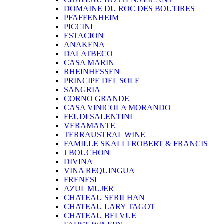
DOMAINE DU ROC DES BOUTIRES
PFAFFENHEIM
PICCINI
ESTACION
ANAKENA
DALATBECO
CASA MARIN
RHEINHESSEN
PRINCIPE DEL SOLE
SANGRIA
CORNO GRANDE
CASA VINICOLA MORANDO
FEUDI SALENTINI
VERAMANTE
TERRAUSTRAL WINE
FAMILLE SKALLI ROBERT & FRANCIS
J BOUCHON
DIVINA
VINA REQUINGUA
FRENESI
AZUL MUJER
CHATEAU SERILHAN
CHATEAU LARY TAGOT
CHATEAU BELVUE