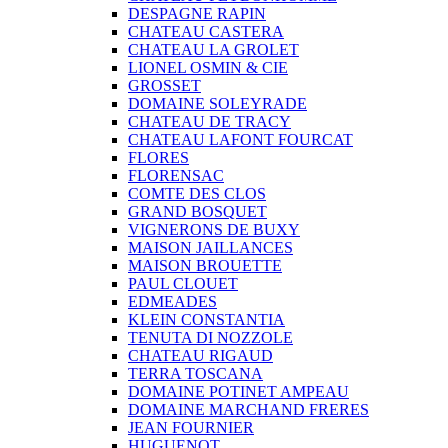
DESPAGNE RAPIN
CHATEAU CASTERA
CHATEAU LA GROLET
LIONEL OSMIN & CIE
GROSSET
DOMAINE SOLEYRADE
CHATEAU DE TRACY
CHATEAU LAFONT FOURCAT
FLORES
FLORENSAC
COMTE DES CLOS
GRAND BOSQUET
VIGNERONS DE BUXY
MAISON JAILLANCES
MAISON BROUETTE
PAUL CLOUET
EDMEADES
KLEIN CONSTANTIA
TENUTA DI NOZZOLE
CHATEAU RIGAUD
TERRA TOSCANA
DOMAINE POTINET AMPEAU
DOMAINE MARCHAND FRERES
JEAN FOURNIER
HUGUENOT