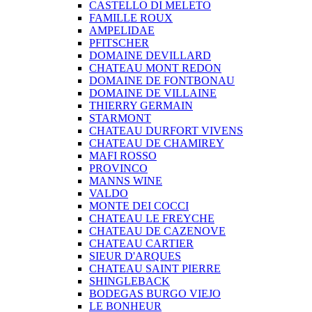
CASTELLO DI MELETO
FAMILLE ROUX
AMPELIDAE
PFITSCHER
DOMAINE DEVILLARD
CHATEAU MONT REDON
DOMAINE DE FONTBONAU
DOMAINE DE VILLAINE
THIERRY GERMAIN
STARMONT
CHATEAU DURFORT VIVENS
CHATEAU DE CHAMIREY
MAFI ROSSO
PROVINCO
MANNS WINE
VALDO
MONTE DEI COCCI
CHATEAU LE FREYCHE
CHATEAU DE CAZENOVE
CHATEAU CARTIER
SIEUR D'ARQUES
CHATEAU SAINT PIERRE
SHINGLEBACK
BODEGAS BURGO VIEJO
LE BONHEUR