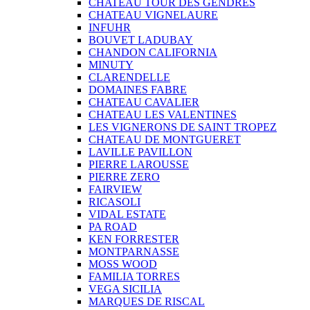
CHATEAU TOUR DES GENDRES
CHATEAU VIGNELAURE
INFUHR
BOUVET LADUBAY
CHANDON CALIFORNIA
MINUTY
CLARENDELLE
DOMAINES FABRE
CHATEAU CAVALIER
CHATEAU LES VALENTINES
LES VIGNERONS DE SAINT TROPEZ
CHATEAU DE MONTGUERET
LAVILLE PAVILLON
PIERRE LAROUSSE
PIERRE ZERO
FAIRVIEW
RICASOLI
VIDAL ESTATE
PA ROAD
KEN FORRESTER
MONTPARNASSE
MOSS WOOD
FAMILIA TORRES
VEGA SICILIA
MARQUES DE RISCAL