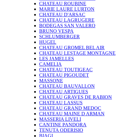
CHATEAU ROUBINE
MARIE LAURE LURTON
CHATEAU D'ARSAC
CHATEAU LAGRUGERE
BODEGAS SAN VALERO
BRUNO VESPA
SCHLUMBERGER
HUGEL
CHATEAU GROMEL BEL AIR
CHATEAU LESTAGE MONTAGNE
LES JAMELLES
CAMELIA
CHATEAU TOUTIGEAC
CHATEAU PIGOUDET
MASSONE
CHATEAU BAUVALLON
CHATEAU ARTIGUES
CHATEAU GRAVES DE RABION
CHATEAU LASSUS
CHATEAU GRAND MEDOC
CHATEAU MAINE D ARMAN
MASSERIA LIVELI
CANTINE PANDORA
TENUTA ODERISIO
BIAGI