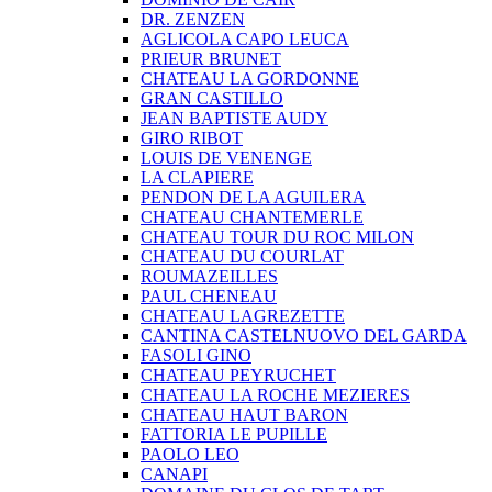
DR. ZENZEN
AGLICOLA CAPO LEUCA
PRIEUR BRUNET
CHATEAU LA GORDONNE
GRAN CASTILLO
JEAN BAPTISTE AUDY
GIRO RIBOT
LOUIS DE VENENGE
LA CLAPIERE
PENDON DE LA AGUILERA
CHATEAU CHANTEMERLE
CHATEAU TOUR DU ROC MILON
CHATEAU DU COURLAT
ROUMAZEILLES
PAUL CHENEAU
CHATEAU LAGREZETTE
CANTINA CASTELNUOVO DEL GARDA
FASOLI GINO
CHATEAU PEYRUCHET
CHATEAU LA ROCHE MEZIERES
CHATEAU HAUT BARON
FATTORIA LE PUPILLE
PAOLO LEO
CANAPI