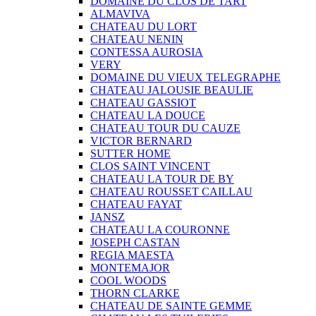
DOMAINE DU CLOS DE TART
ALMAVIVA
CHATEAU DU LORT
CHATEAU NENIN
CONTESSA AUROSIA
VERY
DOMAINE DU VIEUX TELEGRAPHE
CHATEAU JALOUSIE BEAULIE
CHATEAU GASSIOT
CHATEAU LA DOUCE
CHATEAU TOUR DU CAUZE
VICTOR BERNARD
SUTTER HOME
CLOS SAINT VINCENT
CHATEAU LA TOUR DE BY
CHATEAU ROUSSET CAILLAU
CHATEAU FAYAT
JANSZ
CHATEAU LA COURONNE
JOSEPH CASTAN
REGIA MAESTA
MONTEMAJOR
COOL WOODS
THORN CLARKE
CHATEAU DE SAINTE GEMME