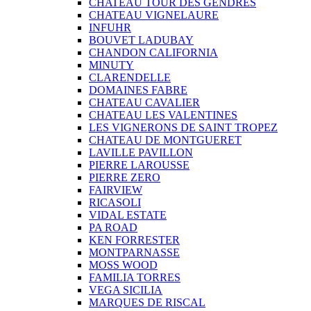
CHATEAU TOUR DES GENDRES
CHATEAU VIGNELAURE
INFUHR
BOUVET LADUBAY
CHANDON CALIFORNIA
MINUTY
CLARENDELLE
DOMAINES FABRE
CHATEAU CAVALIER
CHATEAU LES VALENTINES
LES VIGNERONS DE SAINT TROPEZ
CHATEAU DE MONTGUERET
LAVILLE PAVILLON
PIERRE LAROUSSE
PIERRE ZERO
FAIRVIEW
RICASOLI
VIDAL ESTATE
PA ROAD
KEN FORRESTER
MONTPARNASSE
MOSS WOOD
FAMILIA TORRES
VEGA SICILIA
MARQUES DE RISCAL