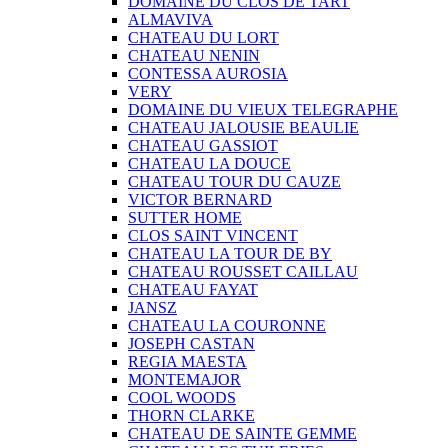
DOMAINE DU CLOS DE TART
ALMAVIVA
CHATEAU DU LORT
CHATEAU NENIN
CONTESSA AUROSIA
VERY
DOMAINE DU VIEUX TELEGRAPHE
CHATEAU JALOUSIE BEAULIE
CHATEAU GASSIOT
CHATEAU LA DOUCE
CHATEAU TOUR DU CAUZE
VICTOR BERNARD
SUTTER HOME
CLOS SAINT VINCENT
CHATEAU LA TOUR DE BY
CHATEAU ROUSSET CAILLAU
CHATEAU FAYAT
JANSZ
CHATEAU LA COURONNE
JOSEPH CASTAN
REGIA MAESTA
MONTEMAJOR
COOL WOODS
THORN CLARKE
CHATEAU DE SAINTE GEMME