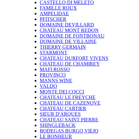
CASTELLO DI MELETO
FAMILLE ROUX
AMPELIDAE
PFITSCHER
DOMAINE DEVILLARD
CHATEAU MONT REDON
DOMAINE DE FONTBONAU
DOMAINE DE VILLAINE
THIERRY GERMAIN
STARMONT
CHATEAU DURFORT VIVENS
CHATEAU DE CHAMIREY
MAFI ROSSO
PROVINCO
MANNS WINE
VALDO
MONTE DEI COCCI
CHATEAU LE FREYCHE
CHATEAU DE CAZENOVE
CHATEAU CARTIER
SIEUR D'ARQUES
CHATEAU SAINT PIERRE
SHINGLEBACK
BODEGAS BURGO VIEJO
LE BONHEUR