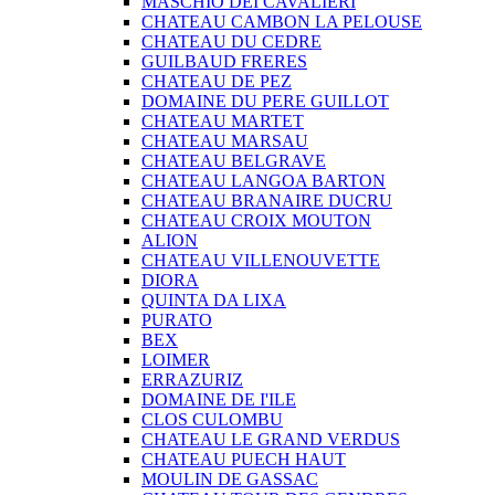
MASCHIO DEI CAVALIERI
CHATEAU CAMBON LA PELOUSE
CHATEAU DU CEDRE
GUILBAUD FRERES
CHATEAU DE PEZ
DOMAINE DU PERE GUILLOT
CHATEAU MARTET
CHATEAU MARSAU
CHATEAU BELGRAVE
CHATEAU LANGOA BARTON
CHATEAU BRANAIRE DUCRU
CHATEAU CROIX MOUTON
ALION
CHATEAU VILLENOUVETTE
DIORA
QUINTA DA LIXA
PURATO
BEX
LOIMER
ERRAZURIZ
DOMAINE DE I'ILE
CLOS CULOMBU
CHATEAU LE GRAND VERDUS
CHATEAU PUECH HAUT
MOULIN DE GASSAC