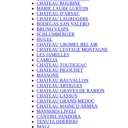
CHATEAU ROUBINE
MARIE LAURE LURTON
CHATEAU D'ARSAC
CHATEAU LAGRUGERE
BODEGAS SAN VALERO
BRUNO VESPA
SCHLUMBERGER
HUGEL
CHATEAU GROMEL BEL AIR
CHATEAU LESTAGE MONTAGNE
LES JAMELLES
CAMELIA
CHATEAU TOUTIGEAC
CHATEAU PIGOUDET
MASSONE
CHATEAU BAUVALLON
CHATEAU ARTIGUES
CHATEAU GRAVES DE RABION
CHATEAU LASSUS
CHATEAU GRAND MEDOC
CHATEAU MAINE D ARMAN
MASSERIA LIVELI
CANTINE PANDORA
TENUTA ODERISIO
BIAGI