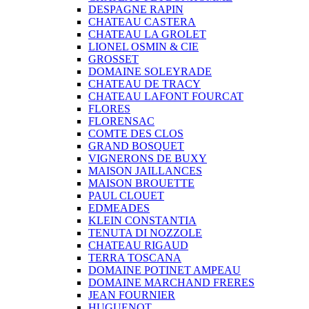
DESPAGNE RAPIN
CHATEAU CASTERA
CHATEAU LA GROLET
LIONEL OSMIN & CIE
GROSSET
DOMAINE SOLEYRADE
CHATEAU DE TRACY
CHATEAU LAFONT FOURCAT
FLORES
FLORENSAC
COMTE DES CLOS
GRAND BOSQUET
VIGNERONS DE BUXY
MAISON JAILLANCES
MAISON BROUETTE
PAUL CLOUET
EDMEADES
KLEIN CONSTANTIA
TENUTA DI NOZZOLE
CHATEAU RIGAUD
TERRA TOSCANA
DOMAINE POTINET AMPEAU
DOMAINE MARCHAND FRERES
JEAN FOURNIER
HUGUENOT