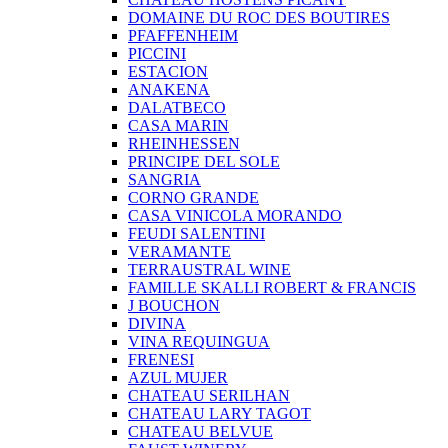
DOMAINE DU ROC DES BOUTIRES
PFAFFENHEIM
PICCINI
ESTACION
ANAKENA
DALATBECO
CASA MARIN
RHEINHESSEN
PRINCIPE DEL SOLE
SANGRIA
CORNO GRANDE
CASA VINICOLA MORANDO
FEUDI SALENTINI
VERAMANTE
TERRAUSTRAL WINE
FAMILLE SKALLI ROBERT & FRANCIS
J BOUCHON
DIVINA
VINA REQUINGUA
FRENESI
AZUL MUJER
CHATEAU SERILHAN
CHATEAU LARY TAGOT
CHATEAU BELVUE