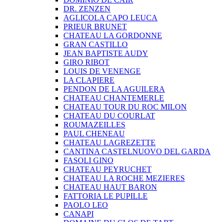
DR. ZENZEN
AGLICOLA CAPO LEUCA
PRIEUR BRUNET
CHATEAU LA GORDONNE
GRAN CASTILLO
JEAN BAPTISTE AUDY
GIRO RIBOT
LOUIS DE VENENGE
LA CLAPIERE
PENDON DE LA AGUILERA
CHATEAU CHANTEMERLE
CHATEAU TOUR DU ROC MILON
CHATEAU DU COURLAT
ROUMAZEILLES
PAUL CHENEAU
CHATEAU LAGREZETTE
CANTINA CASTELNUOVO DEL GARDA
FASOLI GINO
CHATEAU PEYRUCHET
CHATEAU LA ROCHE MEZIERES
CHATEAU HAUT BARON
FATTORIA LE PUPILLE
PAOLO LEO
CANAPI