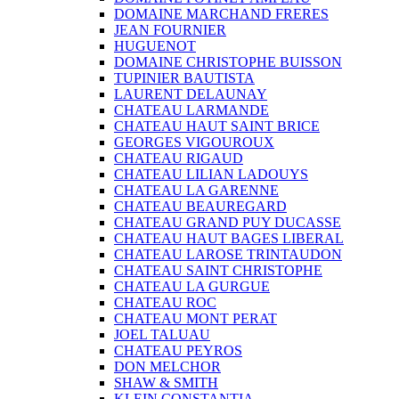
DOMAINE MARCHAND FRERES
JEAN FOURNIER
HUGUENOT
DOMAINE CHRISTOPHE BUISSON
TUPINIER BAUTISTA
LAURENT DELAUNAY
CHATEAU LARMANDE
CHATEAU HAUT SAINT BRICE
GEORGES VIGOUROUX
CHATEAU RIGAUD
CHATEAU LILIAN LADOUYS
CHATEAU LA GARENNE
CHATEAU BEAUREGARD
CHATEAU GRAND PUY DUCASSE
CHATEAU HAUT BAGES LIBERAL
CHATEAU LAROSE TRINTAUDON
CHATEAU SAINT CHRISTOPHE
CHATEAU LA GURGUE
CHATEAU ROC
CHATEAU MONT PERAT
JOEL TALUAU
CHATEAU PEYROS
DON MELCHOR
SHAW & SMITH
KLEIN CONSTANTIA