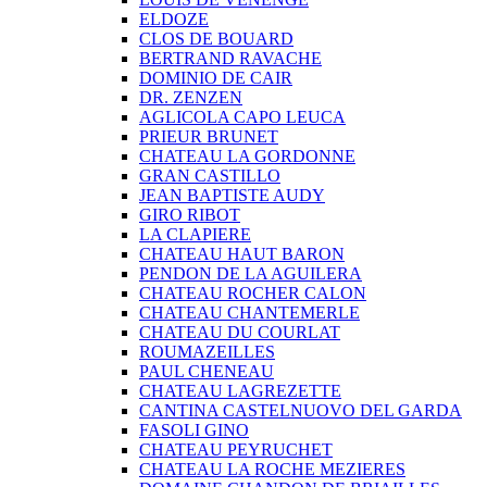
ELDOZE
CLOS DE BOUARD
BERTRAND RAVACHE
DOMINIO DE CAIR
DR. ZENZEN
AGLICOLA CAPO LEUCA
PRIEUR BRUNET
CHATEAU LA GORDONNE
GRAN CASTILLO
JEAN BAPTISTE AUDY
GIRO RIBOT
LA CLAPIERE
CHATEAU HAUT BARON
PENDON DE LA AGUILERA
CHATEAU ROCHER CALON
CHATEAU CHANTEMERLE
CHATEAU DU COURLAT
ROUMAZEILLES
PAUL CHENEAU
CHATEAU LAGREZETTE
CANTINA CASTELNUOVO DEL GARDA
FASOLI GINO
CHATEAU PEYRUCHET
CHATEAU LA ROCHE MEZIERES