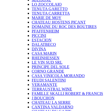
LO ZOCCOLAIO
TENUTA GARETTO
TENUTA CARRETTA
MARIE DE MOY
CHATEAU HOSTENS PICANT
DOMAINE DU ROC DES BOUTIRES
PFAFFENHEIM
PICCINI
ESTACION
DALATBECO
DIVINA
CASA MARIN
RHEINHESSEN
LE VIN SUD SRL
PRINCIPE DEL SOLE
CORNO GRANDE
CASA VINICOLA MORANDO
FEUDI SALENTINI
VERAMANTE
TERRAUSTRAL WINE
FAMILLE SKALLI ROBERT & FRANCIS
J BOUCHON
CHATEAU LA SERRE
CANTINA VALDARNO