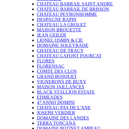
CHATEAU BARRAIL SAINT ANDRE
CHATEAU BARRAIL DE BRISSON
CHATEAU PEYBONHOMME
DESPAGNE RAPIN
CHATEAU LA GROLET
MAISON BROUETTE
JEAN GEILER
LIONEL OSMIN & CIE
DOMAINE SOLEYRADE
CHATEAU DE TRACY
CHATEAU LAFONT FOURCAT
FLORES
FLORENSAC
COMTE DES CLOS
GRAND BOSQUET
VIGNERONS DE BUXY
MAISON JAILLANCES
BLACK STALLION ESTATE
EDMEADES
47 ANNO DOMINI
CHATEAU PAS DE L'ANE
JOSEPH VERDIER
DOMAINE DES LANDES
TERRA TOSCANA
DOMAINE POTINET AMPEAU