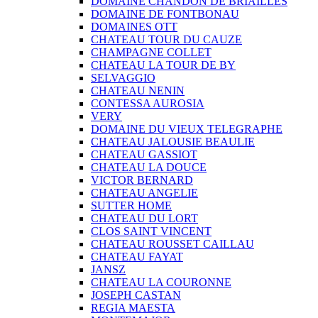
DOMAINE CHANDON DE BRIAILLES
DOMAINE DE FONTBONAU
DOMAINES OTT
CHATEAU TOUR DU CAUZE
CHAMPAGNE COLLET
CHATEAU LA TOUR DE BY
SELVAGGIO
CHATEAU NENIN
CONTESSA AUROSIA
VERY
DOMAINE DU VIEUX TELEGRAPHE
CHATEAU JALOUSIE BEAULIE
CHATEAU GASSIOT
CHATEAU LA DOUCE
VICTOR BERNARD
CHATEAU ANGELIE
SUTTER HOME
CHATEAU DU LORT
CLOS SAINT VINCENT
CHATEAU ROUSSET CAILLAU
CHATEAU FAYAT
JANSZ
CHATEAU LA COURONNE
JOSEPH CASTAN
REGIA MAESTA