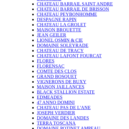
CHATEAU BARRAIL SAINT ANDRE
CHATEAU BARRAIL DE BRISSON
CHATEAU PEYBONHOMME
DESPAGNE RAPIN
CHATEAU LA GROLET
MAISON BROUETTE
JEAN GEILER
LIONEL OSMIN & CIE
DOMAINE SOLEYRADE
CHATEAU DE TRACY
CHATEAU LAFONT FOURCAT
FLORES
FLORENSAC
COMTE DES CLOS
GRAND BOSQUET
VIGNERONS DE BUXY
MAISON JAILLANCES
BLACK STALLION ESTATE
EDMEADES
47 ANNO DOMINI
CHATEAU PAS DE L'ANE
JOSEPH VERDIER
DOMAINE DES LANDES
TERRA TOSCANA
DOMAINE POTINET AMPEAU