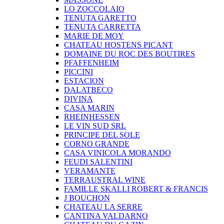
LO ZOCCOLAIO
TENUTA GARETTO
TENUTA CARRETTA
MARIE DE MOY
CHATEAU HOSTENS PICANT
DOMAINE DU ROC DES BOUTIRES
PFAFFENHEIM
PICCINI
ESTACION
DALATBECO
DIVINA
CASA MARIN
RHEINHESSEN
LE VIN SUD SRL
PRINCIPE DEL SOLE
CORNO GRANDE
CASA VINICOLA MORANDO
FEUDI SALENTINI
VERAMANTE
TERRAUSTRAL WINE
FAMILLE SKALLI ROBERT & FRANCIS
J BOUCHON
CHATEAU LA SERRE
CANTINA VALDARNO