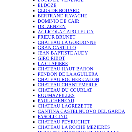
ELDOZE
CLOS DE BOUARD
BERTRAND RAVACHE
DOMINIO DE CAIR
DR. ZENZEN
AGLICOLA CAPO LEUCA
PRIEUR BRUNET
CHATEAU LA GORDONNE
GRAN CASTILLO
JEAN BAPTISTE AUDY
GIRO RIBOT
LA CLAPIERE
CHATEAU HAUT BARON
PENDON DE LA AGUILERA
CHATEAU ROCHER CALON
CHATEAU CHANTEMERLE
CHATEAU DU COURLAT
ROUMAZEILLES
PAUL CHENEAU
CHATEAU LAGREZETTE
CANTINA CASTELNUOVO DEL GARDA
FASOLI GINO
CHATEAU PEYRUCHET
CHATEAU LA ROCHE MEZIERES