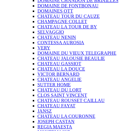
DOMAINE CHANDON DE BRIAILLES
DOMAINE DE FONTBONAU
DOMAINES OTT
CHATEAU TOUR DU CAUZE
CHAMPAGNE COLLET
CHATEAU LA TOUR DE BY
SELVAGGIO
CHATEAU NENIN
CONTESSA AUROSIA
VERY
DOMAINE DU VIEUX TELEGRAPHE
CHATEAU JALOUSIE BEAULIE
CHATEAU GASSIOT
CHATEAU LA DOUCE
VICTOR BERNARD
CHATEAU ANGELIE
SUTTER HOME
CHATEAU DU LORT
CLOS SAINT VINCENT
CHATEAU ROUSSET CAILLAU
CHATEAU FAYAT
JANSZ
CHATEAU LA COURONNE
JOSEPH CASTAN
REGIA MAESTA