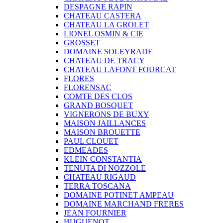
DESPAGNE RAPIN
CHATEAU CASTERA
CHATEAU LA GROLET
LIONEL OSMIN & CIE
GROSSET
DOMAINE SOLEYRADE
CHATEAU DE TRACY
CHATEAU LAFONT FOURCAT
FLORES
FLORENSAC
COMTE DES CLOS
GRAND BOSQUET
VIGNERONS DE BUXY
MAISON JAILLANCES
MAISON BROUETTE
PAUL CLOUET
EDMEADES
KLEIN CONSTANTIA
TENUTA DI NOZZOLE
CHATEAU RIGAUD
TERRA TOSCANA
DOMAINE POTINET AMPEAU
DOMAINE MARCHAND FRERES
JEAN FOURNIER
HUGUENOT