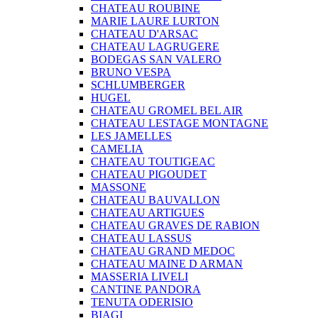
CHATEAU ROUBINE
MARIE LAURE LURTON
CHATEAU D'ARSAC
CHATEAU LAGRUGERE
BODEGAS SAN VALERO
BRUNO VESPA
SCHLUMBERGER
HUGEL
CHATEAU GROMEL BEL AIR
CHATEAU LESTAGE MONTAGNE
LES JAMELLES
CAMELIA
CHATEAU TOUTIGEAC
CHATEAU PIGOUDET
MASSONE
CHATEAU BAUVALLON
CHATEAU ARTIGUES
CHATEAU GRAVES DE RABION
CHATEAU LASSUS
CHATEAU GRAND MEDOC
CHATEAU MAINE D ARMAN
MASSERIA LIVELI
CANTINE PANDORA
TENUTA ODERISIO
BIAGI