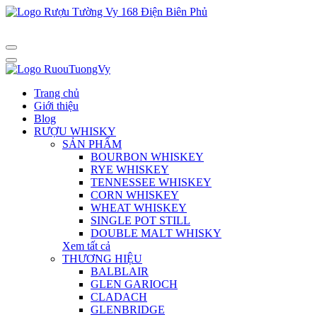
Trang chủ
Giới thiệu
Blog
RƯỢU WHISKY
SẢN PHẨM
BOURBON WHISKEY
RYE WHISKEY
TENNESSEE WHISKEY
CORN WHISKEY
WHEAT WHISKEY
SINGLE POT STILL
DOUBLE MALT WHISKY
Xem tất cả
THƯƠNG HIỆU
BALBLAIR
GLEN GARIOCH
CLADACH
GLENBRIDGE