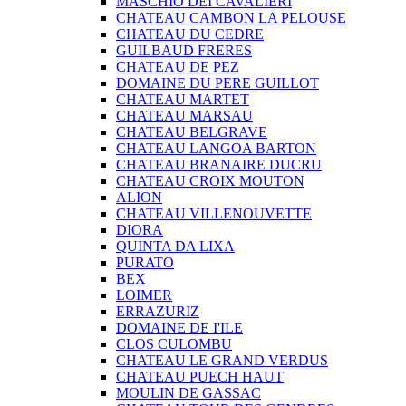
MASCHIO DEI CAVALIERI
CHATEAU CAMBON LA PELOUSE
CHATEAU DU CEDRE
GUILBAUD FRERES
CHATEAU DE PEZ
DOMAINE DU PERE GUILLOT
CHATEAU MARTET
CHATEAU MARSAU
CHATEAU BELGRAVE
CHATEAU LANGOA BARTON
CHATEAU BRANAIRE DUCRU
CHATEAU CROIX MOUTON
ALION
CHATEAU VILLENOUVETTE
DIORA
QUINTA DA LIXA
PURATO
BEX
LOIMER
ERRAZURIZ
DOMAINE DE I'ILE
CLOS CULOMBU
CHATEAU LE GRAND VERDUS
CHATEAU PUECH HAUT
MOULIN DE GASSAC