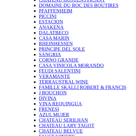
DOMAINE DU ROC DES BOUTIRES
PFAFFENHEIM
PICCINI
ESTACION
ANAKENA
DALATBECO
CASA MARIN
RHEINHESSEN
PRINCIPE DEL SOLE
SANGRIA
CORNO GRANDE
CASA VINICOLA MORANDO
FEUDI SALENTINI
VERAMANTE
TERRAUSTRAL WINE
FAMILLE SKALLI ROBERT & FRANCIS
J BOUCHON
DIVINA
VINA REQUINGUA
FRENESI
AZUL MUJER
CHATEAU SERILHAN
CHATEAU LARY TAGOT
CHATEAU BELVUE