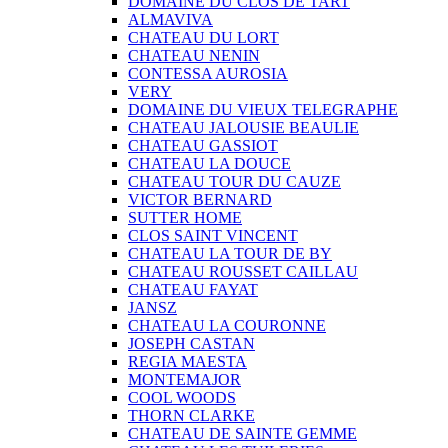
DOMAINE DU CLOS DE TART
ALMAVIVA
CHATEAU DU LORT
CHATEAU NENIN
CONTESSA AUROSIA
VERY
DOMAINE DU VIEUX TELEGRAPHE
CHATEAU JALOUSIE BEAULIE
CHATEAU GASSIOT
CHATEAU LA DOUCE
CHATEAU TOUR DU CAUZE
VICTOR BERNARD
SUTTER HOME
CLOS SAINT VINCENT
CHATEAU LA TOUR DE BY
CHATEAU ROUSSET CAILLAU
CHATEAU FAYAT
JANSZ
CHATEAU LA COURONNE
JOSEPH CASTAN
REGIA MAESTA
MONTEMAJOR
COOL WOODS
THORN CLARKE
CHATEAU DE SAINTE GEMME