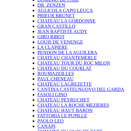
DR. ZENZEN
AGLICOLA CAPO LEUCA
PRIEUR BRUNET
CHATEAU LA GORDONNE
GRAN CASTILLO
JEAN BAPTISTE AUDY
GIRO RIBOT
LOUIS DE VENENGE
LA CLAPIERE
PENDON DE LA AGUILERA
CHATEAU CHANTEMERLE
CHATEAU TOUR DU ROC MILON
CHATEAU DU COURLAT
ROUMAZEILLES
PAUL CHENEAU
CHATEAU LAGREZETTE
CANTINA CASTELNUOVO DEL GARDA
FASOLI GINO
CHATEAU PEYRUCHET
CHATEAU LA ROCHE MEZIERES
CHATEAU HAUT BARON
FATTORIA LE PUPILLE
PAOLO LEO
CANAPI