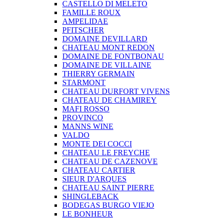
CASTELLO DI MELETO
FAMILLE ROUX
AMPELIDAE
PFITSCHER
DOMAINE DEVILLARD
CHATEAU MONT REDON
DOMAINE DE FONTBONAU
DOMAINE DE VILLAINE
THIERRY GERMAIN
STARMONT
CHATEAU DURFORT VIVENS
CHATEAU DE CHAMIREY
MAFI ROSSO
PROVINCO
MANNS WINE
VALDO
MONTE DEI COCCI
CHATEAU LE FREYCHE
CHATEAU DE CAZENOVE
CHATEAU CARTIER
SIEUR D'ARQUES
CHATEAU SAINT PIERRE
SHINGLEBACK
BODEGAS BURGO VIEJO
LE BONHEUR