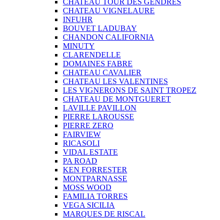
CHATEAU TOUR DES GENDRES
CHATEAU VIGNELAURE
INFUHR
BOUVET LADUBAY
CHANDON CALIFORNIA
MINUTY
CLARENDELLE
DOMAINES FABRE
CHATEAU CAVALIER
CHATEAU LES VALENTINES
LES VIGNERONS DE SAINT TROPEZ
CHATEAU DE MONTGUERET
LAVILLE PAVILLON
PIERRE LAROUSSE
PIERRE ZERO
FAIRVIEW
RICASOLI
VIDAL ESTATE
PA ROAD
KEN FORRESTER
MONTPARNASSE
MOSS WOOD
FAMILIA TORRES
VEGA SICILIA
MARQUES DE RISCAL