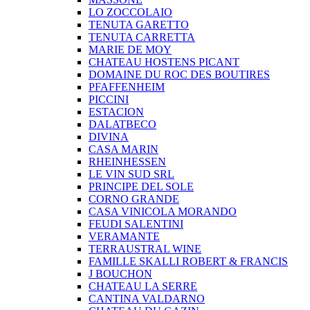
LO ZOCCOLAIO
TENUTA GARETTO
TENUTA CARRETTA
MARIE DE MOY
CHATEAU HOSTENS PICANT
DOMAINE DU ROC DES BOUTIRES
PFAFFENHEIM
PICCINI
ESTACION
DALATBECO
DIVINA
CASA MARIN
RHEINHESSEN
LE VIN SUD SRL
PRINCIPE DEL SOLE
CORNO GRANDE
CASA VINICOLA MORANDO
FEUDI SALENTINI
VERAMANTE
TERRAUSTRAL WINE
FAMILLE SKALLI ROBERT & FRANCIS
J BOUCHON
CHATEAU LA SERRE
CANTINA VALDARNO