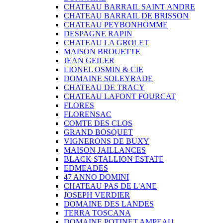
CHATEAU BARRAIL SAINT ANDRE
CHATEAU BARRAIL DE BRISSON
CHATEAU PEYBONHOMME
DESPAGNE RAPIN
CHATEAU LA GROLET
MAISON BROUETTE
JEAN GEILER
LIONEL OSMIN & CIE
DOMAINE SOLEYRADE
CHATEAU DE TRACY
CHATEAU LAFONT FOURCAT
FLORES
FLORENSAC
COMTE DES CLOS
GRAND BOSQUET
VIGNERONS DE BUXY
MAISON JAILLANCES
BLACK STALLION ESTATE
EDMEADES
47 ANNO DOMINI
CHATEAU PAS DE L'ANE
JOSEPH VERDIER
DOMAINE DES LANDES
TERRA TOSCANA
DOMAINE POTINET AMPEAU