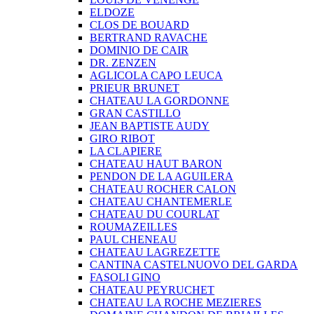
ELDOZE
CLOS DE BOUARD
BERTRAND RAVACHE
DOMINIO DE CAIR
DR. ZENZEN
AGLICOLA CAPO LEUCA
PRIEUR BRUNET
CHATEAU LA GORDONNE
GRAN CASTILLO
JEAN BAPTISTE AUDY
GIRO RIBOT
LA CLAPIERE
CHATEAU HAUT BARON
PENDON DE LA AGUILERA
CHATEAU ROCHER CALON
CHATEAU CHANTEMERLE
CHATEAU DU COURLAT
ROUMAZEILLES
PAUL CHENEAU
CHATEAU LAGREZETTE
CANTINA CASTELNUOVO DEL GARDA
FASOLI GINO
CHATEAU PEYRUCHET
CHATEAU LA ROCHE MEZIERES