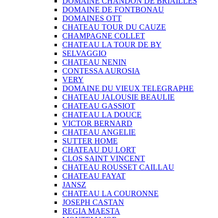
DOMAINE CHANDON DE BRIAILLES
DOMAINE DE FONTBONAU
DOMAINES OTT
CHATEAU TOUR DU CAUZE
CHAMPAGNE COLLET
CHATEAU LA TOUR DE BY
SELVAGGIO
CHATEAU NENIN
CONTESSA AUROSIA
VERY
DOMAINE DU VIEUX TELEGRAPHE
CHATEAU JALOUSIE BEAULIE
CHATEAU GASSIOT
CHATEAU LA DOUCE
VICTOR BERNARD
CHATEAU ANGELIE
SUTTER HOME
CHATEAU DU LORT
CLOS SAINT VINCENT
CHATEAU ROUSSET CAILLAU
CHATEAU FAYAT
JANSZ
CHATEAU LA COURONNE
JOSEPH CASTAN
REGIA MAESTA