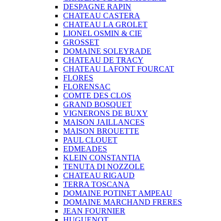
DESPAGNE RAPIN
CHATEAU CASTERA
CHATEAU LA GROLET
LIONEL OSMIN & CIE
GROSSET
DOMAINE SOLEYRADE
CHATEAU DE TRACY
CHATEAU LAFONT FOURCAT
FLORES
FLORENSAC
COMTE DES CLOS
GRAND BOSQUET
VIGNERONS DE BUXY
MAISON JAILLANCES
MAISON BROUETTE
PAUL CLOUET
EDMEADES
KLEIN CONSTANTIA
TENUTA DI NOZZOLE
CHATEAU RIGAUD
TERRA TOSCANA
DOMAINE POTINET AMPEAU
DOMAINE MARCHAND FRERES
JEAN FOURNIER
HUGUENOT