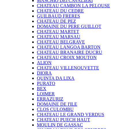
MASCHIO DEI CAVALIERI
CHATEAU CAMBON LA PELOUSE
CHATEAU DU CEDRE
GUILBAUD FRERES
CHATEAU DE PEZ
DOMAINE DU PERE GUILLOT
CHATEAU MARTET
CHATEAU MARSAU
CHATEAU BELGRAVE
CHATEAU LANGOA BARTON
CHATEAU BRANAIRE DUCRU
CHATEAU CROIX MOUTON
ALION
CHATEAU VILLENOUVETTE
DIORA
QUINTA DA LIXA
PURATO
BEX
LOIMER
ERRAZURIZ
DOMAINE DE I'ILE
CLOS CULOMBU
CHATEAU LE GRAND VERDUS
CHATEAU PUECH HAUT
MOULIN DE GASSAC