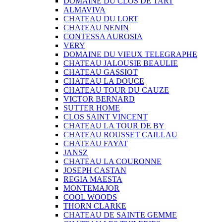
DOMAINE DU CLOS DE TART
ALMAVIVA
CHATEAU DU LORT
CHATEAU NENIN
CONTESSA AUROSIA
VERY
DOMAINE DU VIEUX TELEGRAPHE
CHATEAU JALOUSIE BEAULIE
CHATEAU GASSIOT
CHATEAU LA DOUCE
CHATEAU TOUR DU CAUZE
VICTOR BERNARD
SUTTER HOME
CLOS SAINT VINCENT
CHATEAU LA TOUR DE BY
CHATEAU ROUSSET CAILLAU
CHATEAU FAYAT
JANSZ
CHATEAU LA COURONNE
JOSEPH CASTAN
REGIA MAESTA
MONTEMAJOR
COOL WOODS
THORN CLARKE
CHATEAU DE SAINTE GEMME