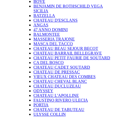
BOVE
BENJAMIN DE ROTHSCHILD VEGA
SICILIA
BATZELLA
CHATEAU D'ESCLANS
ANGAS
47 ANNO DOMINI
BALMONTEE
MASSERIA TRAJONE
MASCA DEL TACCO
CHATEAU BEAU SEJOUR BECOT
CHATEAU BARRAIL BELLEGRAVE
CHATEAU PETIT FAURIE DE SOUTARD
CA DEL BOSCO
CHATEAU CADET SOUTARD
CHATEAU DE PRESSAC
VIEUX CHATEAU DES COMBES
CHATEAU CHEVAL BLANC
CHATEAU DUCLUZEAU
ODYSSEY
CHATEAU L'APOLLINE
FAUSTINO RIVERO ULECIA
PORTIA
CHATEAU DE TABUTEAU
ULYSSE COLLIN