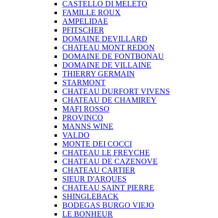
CASTELLO DI MELETO
FAMILLE ROUX
AMPELIDAE
PFITSCHER
DOMAINE DEVILLARD
CHATEAU MONT REDON
DOMAINE DE FONTBONAU
DOMAINE DE VILLAINE
THIERRY GERMAIN
STARMONT
CHATEAU DURFORT VIVENS
CHATEAU DE CHAMIREY
MAFI ROSSO
PROVINCO
MANNS WINE
VALDO
MONTE DEI COCCI
CHATEAU LE FREYCHE
CHATEAU DE CAZENOVE
CHATEAU CARTIER
SIEUR D'ARQUES
CHATEAU SAINT PIERRE
SHINGLEBACK
BODEGAS BURGO VIEJO
LE BONHEUR