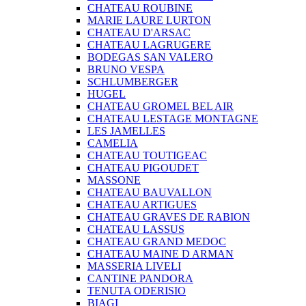
CHATEAU ROUBINE
MARIE LAURE LURTON
CHATEAU D'ARSAC
CHATEAU LAGRUGERE
BODEGAS SAN VALERO
BRUNO VESPA
SCHLUMBERGER
HUGEL
CHATEAU GROMEL BEL AIR
CHATEAU LESTAGE MONTAGNE
LES JAMELLES
CAMELIA
CHATEAU TOUTIGEAC
CHATEAU PIGOUDET
MASSONE
CHATEAU BAUVALLON
CHATEAU ARTIGUES
CHATEAU GRAVES DE RABION
CHATEAU LASSUS
CHATEAU GRAND MEDOC
CHATEAU MAINE D ARMAN
MASSERIA LIVELI
CANTINE PANDORA
TENUTA ODERISIO
BIAGI