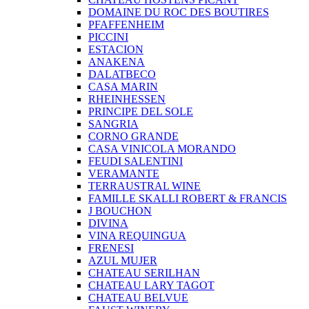
DOMAINE DU ROC DES BOUTIRES
PFAFFENHEIM
PICCINI
ESTACION
ANAKENA
DALATBECO
CASA MARIN
RHEINHESSEN
PRINCIPE DEL SOLE
SANGRIA
CORNO GRANDE
CASA VINICOLA MORANDO
FEUDI SALENTINI
VERAMANTE
TERRAUSTRAL WINE
FAMILLE SKALLI ROBERT & FRANCIS
J BOUCHON
DIVINA
VINA REQUINGUA
FRENESI
AZUL MUJER
CHATEAU SERILHAN
CHATEAU LARY TAGOT
CHATEAU BELVUE