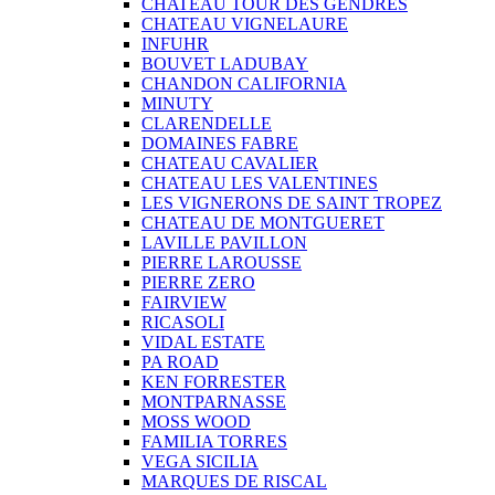
CHATEAU TOUR DES GENDRES
CHATEAU VIGNELAURE
INFUHR
BOUVET LADUBAY
CHANDON CALIFORNIA
MINUTY
CLARENDELLE
DOMAINES FABRE
CHATEAU CAVALIER
CHATEAU LES VALENTINES
LES VIGNERONS DE SAINT TROPEZ
CHATEAU DE MONTGUERET
LAVILLE PAVILLON
PIERRE LAROUSSE
PIERRE ZERO
FAIRVIEW
RICASOLI
VIDAL ESTATE
PA ROAD
KEN FORRESTER
MONTPARNASSE
MOSS WOOD
FAMILIA TORRES
VEGA SICILIA
MARQUES DE RISCAL