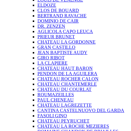
ELDOZE
CLOS DE BOUARD
BERTRAND RAVACHE
DOMINIO DE CAIR
DR. ZENZEN
AGLICOLA CAPO LEUCA
PRIEUR BRUNET
CHATEAU LA GORDONNE
GRAN CASTILLO
JEAN BAPTISTE AUDY
GIRO RIBOT
LA CLAPIERE
CHATEAU HAUT BARON
PENDON DE LA AGUILERA
CHATEAU ROCHER CALON
CHATEAU CHANTEMERLE
CHATEAU DU COURLAT
ROUMAZEILLES
PAUL CHENEAU
CHATEAU LAGREZETTE
CANTINA CASTELNUOVO DEL GARDA
FASOLI GINO
CHATEAU PEYRUCHET
CHATEAU LA ROCHE MEZIERES