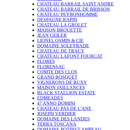
CHATEAU BARRAIL SAINT ANDRE
CHATEAU BARRAIL DE BRISSON
CHATEAU PEYBONHOMME
DESPAGNE RAPIN
CHATEAU LA GROLET
MAISON BROUETTE
JEAN GEILER
LIONEL OSMIN & CIE
DOMAINE SOLEYRADE
CHATEAU DE TRACY
CHATEAU LAFONT FOURCAT
FLORES
FLORENSAC
COMTE DES CLOS
GRAND BOSQUET
VIGNERONS DE BUXY
MAISON JAILLANCES
BLACK STALLION ESTATE
EDMEADES
47 ANNO DOMINI
CHATEAU PAS DE L'ANE
JOSEPH VERDIER
DOMAINE DES LANDES
TERRA TOSCANA
DOMAINE POTINET AMPEAU