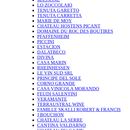
LO ZOCCOLAIO
TENUTA GARETTO
TENUTA CARRETTA
MARIE DE MOY
CHATEAU HOSTENS PICANT
DOMAINE DU ROC DES BOUTIRES
PFAFFENHEIM
PICCINI
ESTACION
DALATBECO
DIVINA
CASA MARIN
RHEINHESSEN
LE VIN SUD SRL
PRINCIPE DEL SOLE
CORNO GRANDE
CASA VINICOLA MORANDO
FEUDI SALENTINI
VERAMANTE
TERRAUSTRAL WINE
FAMILLE SKALLI ROBERT & FRANCIS
J BOUCHON
CHATEAU LA SERRE
CANTINA VALDARNO