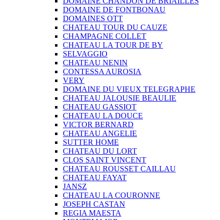
DOMAINE CHANDON DE BRIAILLES
DOMAINE DE FONTBONAU
DOMAINES OTT
CHATEAU TOUR DU CAUZE
CHAMPAGNE COLLET
CHATEAU LA TOUR DE BY
SELVAGGIO
CHATEAU NENIN
CONTESSA AUROSIA
VERY
DOMAINE DU VIEUX TELEGRAPHE
CHATEAU JALOUSIE BEAULIE
CHATEAU GASSIOT
CHATEAU LA DOUCE
VICTOR BERNARD
CHATEAU ANGELIE
SUTTER HOME
CHATEAU DU LORT
CLOS SAINT VINCENT
CHATEAU ROUSSET CAILLAU
CHATEAU FAYAT
JANSZ
CHATEAU LA COURONNE
JOSEPH CASTAN
REGIA MAESTA