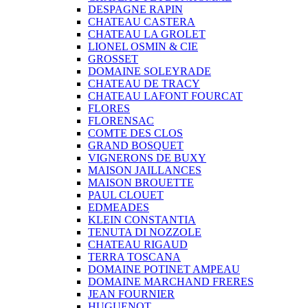
DESPAGNE RAPIN
CHATEAU CASTERA
CHATEAU LA GROLET
LIONEL OSMIN & CIE
GROSSET
DOMAINE SOLEYRADE
CHATEAU DE TRACY
CHATEAU LAFONT FOURCAT
FLORES
FLORENSAC
COMTE DES CLOS
GRAND BOSQUET
VIGNERONS DE BUXY
MAISON JAILLANCES
MAISON BROUETTE
PAUL CLOUET
EDMEADES
KLEIN CONSTANTIA
TENUTA DI NOZZOLE
CHATEAU RIGAUD
TERRA TOSCANA
DOMAINE POTINET AMPEAU
DOMAINE MARCHAND FRERES
JEAN FOURNIER
HUGUENOT