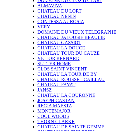
DOMAINE DU CLOS DE TART
ALMAVIVA
CHATEAU DU LORT
CHATEAU NENIN
CONTESSA AUROSIA
VERY
DOMAINE DU VIEUX TELEGRAPHE
CHATEAU JALOUSIE BEAULIE
CHATEAU GASSIOT
CHATEAU LA DOUCE
CHATEAU TOUR DU CAUZE
VICTOR BERNARD
SUTTER HOME
CLOS SAINT VINCENT
CHATEAU LA TOUR DE BY
CHATEAU ROUSSET CAILLAU
CHATEAU FAYAT
JANSZ
CHATEAU LA COURONNE
JOSEPH CASTAN
REGIA MAESTA
MONTEMAJOR
COOL WOODS
THORN CLARKE
CHATEAU DE SAINTE GEMME