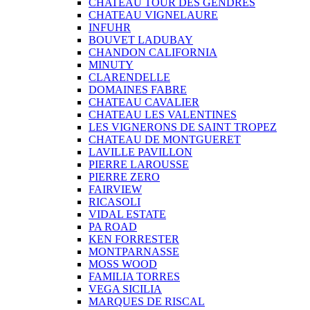
CHATEAU TOUR DES GENDRES
CHATEAU VIGNELAURE
INFUHR
BOUVET LADUBAY
CHANDON CALIFORNIA
MINUTY
CLARENDELLE
DOMAINES FABRE
CHATEAU CAVALIER
CHATEAU LES VALENTINES
LES VIGNERONS DE SAINT TROPEZ
CHATEAU DE MONTGUERET
LAVILLE PAVILLON
PIERRE LAROUSSE
PIERRE ZERO
FAIRVIEW
RICASOLI
VIDAL ESTATE
PA ROAD
KEN FORRESTER
MONTPARNASSE
MOSS WOOD
FAMILIA TORRES
VEGA SICILIA
MARQUES DE RISCAL