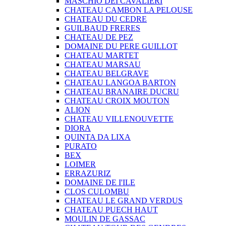
MASCHIO DEI CAVALIERI
CHATEAU CAMBON LA PELOUSE
CHATEAU DU CEDRE
GUILBAUD FRERES
CHATEAU DE PEZ
DOMAINE DU PERE GUILLOT
CHATEAU MARTET
CHATEAU MARSAU
CHATEAU BELGRAVE
CHATEAU LANGOA BARTON
CHATEAU BRANAIRE DUCRU
CHATEAU CROIX MOUTON
ALION
CHATEAU VILLENOUVETTE
DIORA
QUINTA DA LIXA
PURATO
BEX
LOIMER
ERRAZURIZ
DOMAINE DE I'ILE
CLOS CULOMBU
CHATEAU LE GRAND VERDUS
CHATEAU PUECH HAUT
MOULIN DE GASSAC