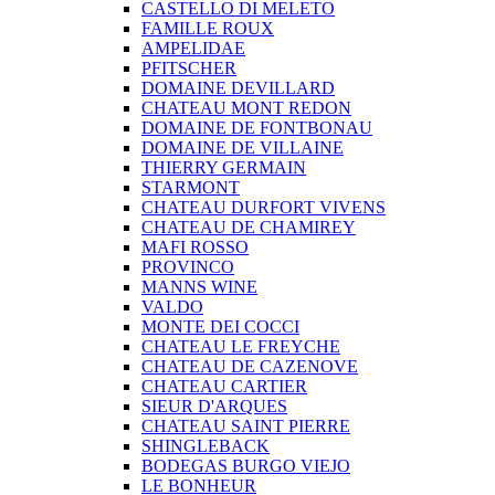
CASTELLO DI MELETO
FAMILLE ROUX
AMPELIDAE
PFITSCHER
DOMAINE DEVILLARD
CHATEAU MONT REDON
DOMAINE DE FONTBONAU
DOMAINE DE VILLAINE
THIERRY GERMAIN
STARMONT
CHATEAU DURFORT VIVENS
CHATEAU DE CHAMIREY
MAFI ROSSO
PROVINCO
MANNS WINE
VALDO
MONTE DEI COCCI
CHATEAU LE FREYCHE
CHATEAU DE CAZENOVE
CHATEAU CARTIER
SIEUR D'ARQUES
CHATEAU SAINT PIERRE
SHINGLEBACK
BODEGAS BURGO VIEJO
LE BONHEUR