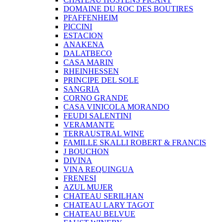
DOMAINE DU ROC DES BOUTIRES
PFAFFENHEIM
PICCINI
ESTACION
ANAKENA
DALATBECO
CASA MARIN
RHEINHESSEN
PRINCIPE DEL SOLE
SANGRIA
CORNO GRANDE
CASA VINICOLA MORANDO
FEUDI SALENTINI
VERAMANTE
TERRAUSTRAL WINE
FAMILLE SKALLI ROBERT & FRANCIS
J BOUCHON
DIVINA
VINA REQUINGUA
FRENESI
AZUL MUJER
CHATEAU SERILHAN
CHATEAU LARY TAGOT
CHATEAU BELVUE