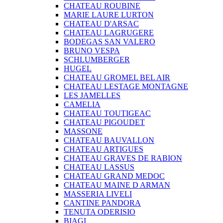
CHATEAU ROUBINE
MARIE LAURE LURTON
CHATEAU D'ARSAC
CHATEAU LAGRUGERE
BODEGAS SAN VALERO
BRUNO VESPA
SCHLUMBERGER
HUGEL
CHATEAU GROMEL BEL AIR
CHATEAU LESTAGE MONTAGNE
LES JAMELLES
CAMELIA
CHATEAU TOUTIGEAC
CHATEAU PIGOUDET
MASSONE
CHATEAU BAUVALLON
CHATEAU ARTIGUES
CHATEAU GRAVES DE RABION
CHATEAU LASSUS
CHATEAU GRAND MEDOC
CHATEAU MAINE D ARMAN
MASSERIA LIVELI
CANTINE PANDORA
TENUTA ODERISIO
BIAGI