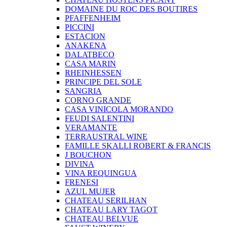
DOMAINE DU ROC DES BOUTIRES
PFAFFENHEIM
PICCINI
ESTACION
ANAKENA
DALATBECO
CASA MARIN
RHEINHESSEN
PRINCIPE DEL SOLE
SANGRIA
CORNO GRANDE
CASA VINICOLA MORANDO
FEUDI SALENTINI
VERAMANTE
TERRAUSTRAL WINE
FAMILLE SKALLI ROBERT & FRANCIS
J BOUCHON
DIVINA
VINA REQUINGUA
FRENESI
AZUL MUJER
CHATEAU SERILHAN
CHATEAU LARY TAGOT
CHATEAU BELVUE