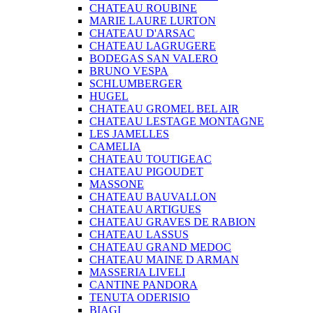
CHATEAU ROUBINE
MARIE LAURE LURTON
CHATEAU D'ARSAC
CHATEAU LAGRUGERE
BODEGAS SAN VALERO
BRUNO VESPA
SCHLUMBERGER
HUGEL
CHATEAU GROMEL BEL AIR
CHATEAU LESTAGE MONTAGNE
LES JAMELLES
CAMELIA
CHATEAU TOUTIGEAC
CHATEAU PIGOUDET
MASSONE
CHATEAU BAUVALLON
CHATEAU ARTIGUES
CHATEAU GRAVES DE RABION
CHATEAU LASSUS
CHATEAU GRAND MEDOC
CHATEAU MAINE D ARMAN
MASSERIA LIVELI
CANTINE PANDORA
TENUTA ODERISIO
BIAGI