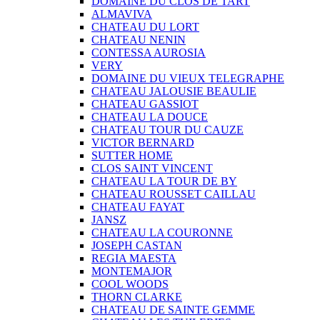
DOMAINE DU CLOS DE TART
ALMAVIVA
CHATEAU DU LORT
CHATEAU NENIN
CONTESSA AUROSIA
VERY
DOMAINE DU VIEUX TELEGRAPHE
CHATEAU JALOUSIE BEAULIE
CHATEAU GASSIOT
CHATEAU LA DOUCE
CHATEAU TOUR DU CAUZE
VICTOR BERNARD
SUTTER HOME
CLOS SAINT VINCENT
CHATEAU LA TOUR DE BY
CHATEAU ROUSSET CAILLAU
CHATEAU FAYAT
JANSZ
CHATEAU LA COURONNE
JOSEPH CASTAN
REGIA MAESTA
MONTEMAJOR
COOL WOODS
THORN CLARKE
CHATEAU DE SAINTE GEMME