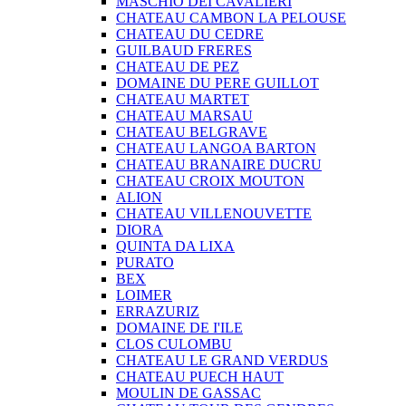
MASCHIO DEI CAVALIERI
CHATEAU CAMBON LA PELOUSE
CHATEAU DU CEDRE
GUILBAUD FRERES
CHATEAU DE PEZ
DOMAINE DU PERE GUILLOT
CHATEAU MARTET
CHATEAU MARSAU
CHATEAU BELGRAVE
CHATEAU LANGOA BARTON
CHATEAU BRANAIRE DUCRU
CHATEAU CROIX MOUTON
ALION
CHATEAU VILLENOUVETTE
DIORA
QUINTA DA LIXA
PURATO
BEX
LOIMER
ERRAZURIZ
DOMAINE DE I'ILE
CLOS CULOMBU
CHATEAU LE GRAND VERDUS
CHATEAU PUECH HAUT
MOULIN DE GASSAC