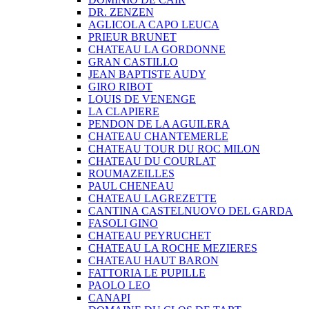
DR. ZENZEN
AGLICOLA CAPO LEUCA
PRIEUR BRUNET
CHATEAU LA GORDONNE
GRAN CASTILLO
JEAN BAPTISTE AUDY
GIRO RIBOT
LOUIS DE VENENGE
LA CLAPIERE
PENDON DE LA AGUILERA
CHATEAU CHANTEMERLE
CHATEAU TOUR DU ROC MILON
CHATEAU DU COURLAT
ROUMAZEILLES
PAUL CHENEAU
CHATEAU LAGREZETTE
CANTINA CASTELNUOVO DEL GARDA
FASOLI GINO
CHATEAU PEYRUCHET
CHATEAU LA ROCHE MEZIERES
CHATEAU HAUT BARON
FATTORIA LE PUPILLE
PAOLO LEO
CANAPI