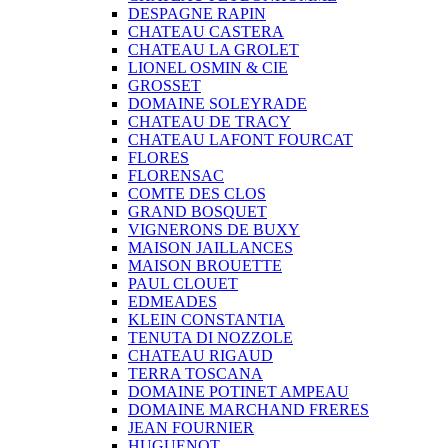
DESPAGNE RAPIN
CHATEAU CASTERA
CHATEAU LA GROLET
LIONEL OSMIN & CIE
GROSSET
DOMAINE SOLEYRADE
CHATEAU DE TRACY
CHATEAU LAFONT FOURCAT
FLORES
FLORENSAC
COMTE DES CLOS
GRAND BOSQUET
VIGNERONS DE BUXY
MAISON JAILLANCES
MAISON BROUETTE
PAUL CLOUET
EDMEADES
KLEIN CONSTANTIA
TENUTA DI NOZZOLE
CHATEAU RIGAUD
TERRA TOSCANA
DOMAINE POTINET AMPEAU
DOMAINE MARCHAND FRERES
JEAN FOURNIER
HUGUENOT