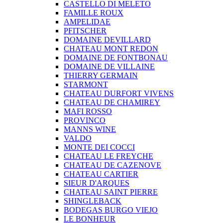
CASTELLO DI MELETO
FAMILLE ROUX
AMPELIDAE
PFITSCHER
DOMAINE DEVILLARD
CHATEAU MONT REDON
DOMAINE DE FONTBONAU
DOMAINE DE VILLAINE
THIERRY GERMAIN
STARMONT
CHATEAU DURFORT VIVENS
CHATEAU DE CHAMIREY
MAFI ROSSO
PROVINCO
MANNS WINE
VALDO
MONTE DEI COCCI
CHATEAU LE FREYCHE
CHATEAU DE CAZENOVE
CHATEAU CARTIER
SIEUR D'ARQUES
CHATEAU SAINT PIERRE
SHINGLEBACK
BODEGAS BURGO VIEJO
LE BONHEUR