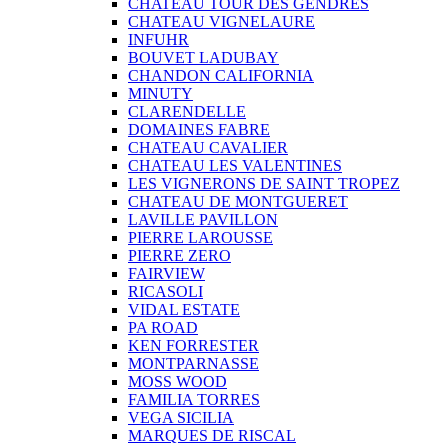
CHATEAU TOUR DES GENDRES
CHATEAU VIGNELAURE
INFUHR
BOUVET LADUBAY
CHANDON CALIFORNIA
MINUTY
CLARENDELLE
DOMAINES FABRE
CHATEAU CAVALIER
CHATEAU LES VALENTINES
LES VIGNERONS DE SAINT TROPEZ
CHATEAU DE MONTGUERET
LAVILLE PAVILLON
PIERRE LAROUSSE
PIERRE ZERO
FAIRVIEW
RICASOLI
VIDAL ESTATE
PA ROAD
KEN FORRESTER
MONTPARNASSE
MOSS WOOD
FAMILIA TORRES
VEGA SICILIA
MARQUES DE RISCAL