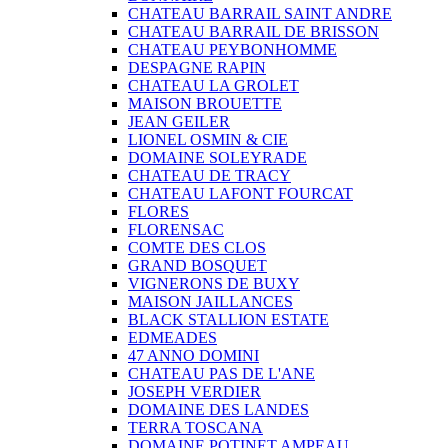
CHATEAU BARRAIL SAINT ANDRE
CHATEAU BARRAIL DE BRISSON
CHATEAU PEYBONHOMME
DESPAGNE RAPIN
CHATEAU LA GROLET
MAISON BROUETTE
JEAN GEILER
LIONEL OSMIN & CIE
DOMAINE SOLEYRADE
CHATEAU DE TRACY
CHATEAU LAFONT FOURCAT
FLORES
FLORENSAC
COMTE DES CLOS
GRAND BOSQUET
VIGNERONS DE BUXY
MAISON JAILLANCES
BLACK STALLION ESTATE
EDMEADES
47 ANNO DOMINI
CHATEAU PAS DE L'ANE
JOSEPH VERDIER
DOMAINE DES LANDES
TERRA TOSCANA
DOMAINE POTINET AMPEAU