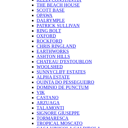
THE BEACH HOUSE
SCOTT BASE
OPAWA
DALRYMPLE
PATRICK SULLIVAN
RING BOLT
OXFORD
ROCKFORD
CHRIS RINGLAND
EARTHWORKS
ASHTON HILLS
CHATEAU D'ESTOUBLON
WOOLSHED
SUNNYCLIFF ESTATES
ALPHA ESTATE
QUINTA DO PESSEGUEIRO
DOMINIO DE PUNCTUM
VIK
CASTANO
ARZUAGA
TALAMONTI
SIGNORE GIUSEPPE
TORMARESCA
TROPICAL MOSCATO