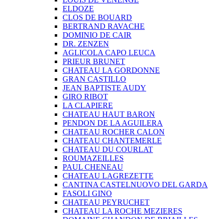
ELDOZE
CLOS DE BOUARD
BERTRAND RAVACHE
DOMINIO DE CAIR
DR. ZENZEN
AGLICOLA CAPO LEUCA
PRIEUR BRUNET
CHATEAU LA GORDONNE
GRAN CASTILLO
JEAN BAPTISTE AUDY
GIRO RIBOT
LA CLAPIERE
CHATEAU HAUT BARON
PENDON DE LA AGUILERA
CHATEAU ROCHER CALON
CHATEAU CHANTEMERLE
CHATEAU DU COURLAT
ROUMAZEILLES
PAUL CHENEAU
CHATEAU LAGREZETTE
CANTINA CASTELNUOVO DEL GARDA
FASOLI GINO
CHATEAU PEYRUCHET
CHATEAU LA ROCHE MEZIERES