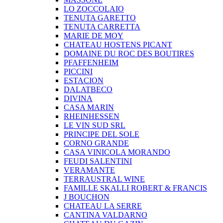
LO ZOCCOLAIO
TENUTA GARETTO
TENUTA CARRETTA
MARIE DE MOY
CHATEAU HOSTENS PICANT
DOMAINE DU ROC DES BOUTIRES
PFAFFENHEIM
PICCINI
ESTACION
DALATBECO
DIVINA
CASA MARIN
RHEINHESSEN
LE VIN SUD SRL
PRINCIPE DEL SOLE
CORNO GRANDE
CASA VINICOLA MORANDO
FEUDI SALENTINI
VERAMANTE
TERRAUSTRAL WINE
FAMILLE SKALLI ROBERT & FRANCIS
J BOUCHON
CHATEAU LA SERRE
CANTINA VALDARNO