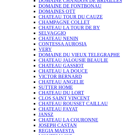
DOMAINE CHANDON DE BRIAILLES
DOMAINE DE FONTBONAU
DOMAINES OTT
CHATEAU TOUR DU CAUZE
CHAMPAGNE COLLET
CHATEAU LA TOUR DE BY
SELVAGGIO
CHATEAU NENIN
CONTESSA AUROSIA
VERY
DOMAINE DU VIEUX TELEGRAPHE
CHATEAU JALOUSIE BEAULIE
CHATEAU GASSIOT
CHATEAU LA DOUCE
VICTOR BERNARD
CHATEAU ANGELIE
SUTTER HOME
CHATEAU DU LORT
CLOS SAINT VINCENT
CHATEAU ROUSSET CAILLAU
CHATEAU FAYAT
JANSZ
CHATEAU LA COURONNE
JOSEPH CASTAN
REGIA MAESTA