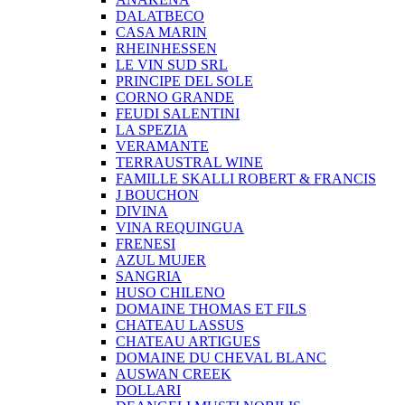
DALATBECO
CASA MARIN
RHEINHESSEN
LE VIN SUD SRL
PRINCIPE DEL SOLE
CORNO GRANDE
FEUDI SALENTINI
LA SPEZIA
VERAMANTE
TERRAUSTRAL WINE
FAMILLE SKALLI ROBERT & FRANCIS
J BOUCHON
DIVINA
VINA REQUINGUA
FRENESI
AZUL MUJER
SANGRIA
HUSO CHILENO
DOMAINE THOMAS ET FILS
CHATEAU LASSUS
CHATEAU ARTIGUES
DOMAINE DU CHEVAL BLANC
AUSWAN CREEK
DOLLARI