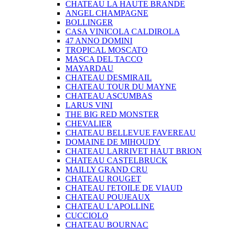
CHATEAU LA HAUTE BRANDE
ANGEL CHAMPAGNE
BOLLINGER
CASA VINICOLA CALDIROLA
47 ANNO DOMINI
TROPICAL MOSCATO
MASCA DEL TACCO
MAYARDAU
CHATEAU DESMIRAIL
CHATEAU TOUR DU MAYNE
CHATEAU ASCUMBAS
LARUS VINI
THE BIG RED MONSTER
CHEVALIER
CHATEAU BELLEVUE FAVEREAU
DOMAINE DE MIHOUDY
CHATEAU LARRIVET HAUT BRION
CHATEAU CASTELBRUCK
MAILLY GRAND CRU
CHATEAU ROUGET
CHATEAU I'ETOILE DE VIAUD
CHATEAU POUJEAUX
CHATEAU L'APOLLINE
CUCCIOLO
CHATEAU BOURNAC