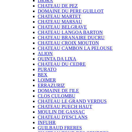
DIORA
CHATEAU DE PEZ
DOMAINE DU PERE GUILLOT
CHATEAU MARTET
CHATEAU MARSAU
CHATEAU BELGRAVE
CHATEAU LANGOA BARTON
CHATEAU BRANAIRE DUCRU
CHATEAU CROIX MOUTON
CHATEAU CAMBON LA PELOUSE
ALION
QUINTA DA LIXA
CHATEAU DU CEDRE
PURATO
BEX
LOIMER
ERRAZURIZ
DOMAINE DE I'ILE
CLOS CULOMBU
CHATEAU LE GRAND VERDUS
CHATEAU PUECH HAUT
MOULIN DE GASSAC
CHATEAU D'ESCLANS
INFUHR
GUILBAUD FRERES