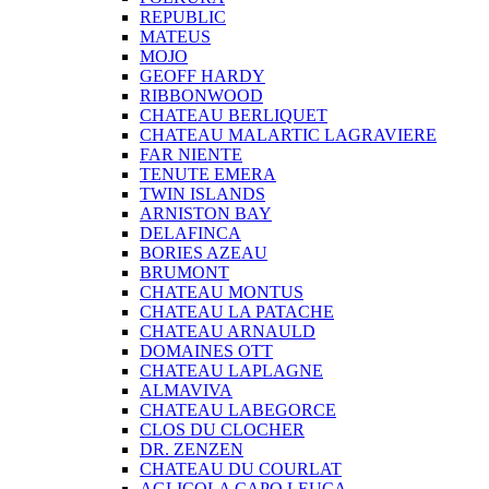
REPUBLIC
MATEUS
MOJO
GEOFF HARDY
RIBBONWOOD
CHATEAU BERLIQUET
CHATEAU MALARTIC LAGRAVIERE
FAR NIENTE
TENUTE EMERA
TWIN ISLANDS
ARNISTON BAY
DELAFINCA
BORIES AZEAU
BRUMONT
CHATEAU MONTUS
CHATEAU LA PATACHE
CHATEAU ARNAULD
DOMAINES OTT
CHATEAU LAPLAGNE
ALMAVIVA
CHATEAU LABEGORCE
CLOS DU CLOCHER
DR. ZENZEN
CHATEAU DU COURLAT
AGLICOLA CAPO LEUCA