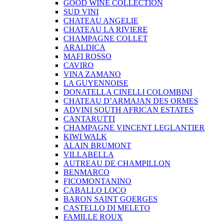
GOOD WINE COLLECTION
SUD VINI
CHATEAU ANGELIE
CHATEAU LA RIVIERE
CHAMPAGNE COLLET
ARALDICA
MAFI ROSSO
CAVIRO
VINA ZAMANO
LA GUYENNOISE
DONATELLA CINELLI COLOMBINI
CHATEAU D’ARMAJAN DES ORMES
ADVINI SOUTH AFRICAN ESTATES
CANTARUTTI
CHAMPAGNE VINCENT LEGLANTIER
KIWI WALK
ALAIN BRUMONT
VILLABELLA
AUTREAU DE CHAMPILLON
BENMARCO
FICOMONTANINO
CABALLO LOCO
BARON SAINT GOERGES
CASTELLO DI MELETO
FAMILLE ROUX