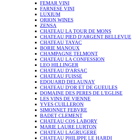
FEMAR VINI
FARNESE VINI
LUXIUM
ORION WINES
ZENSA
CHATEAU LA TOUR DE MONS
CHATEAU PIED D'ARGENT BELLEVUE
CHATEAU TAYAC
BORIE MANOUX
CHAMPAGNE TELMONT
CHATEAU LA CONFESSION
LEO HILLINGER
CHATEAU D'ARSAC
CHATEAU FUISSE
EDOUARD DELAUNAY
CHATEAU D'OR ET DE GUEULES
DOMAINE DES PERES DE L'EGLISE
LES VINS DE VIENNE
YVES CUILLERON
SIMONNET FEBVRE
BADET CLEMENT
CHATEAU COS LABORY
MARIE LAURE LURTON
CHATEAU LAGRUGERE
CHATEAU PHILIPPE LE HARDI