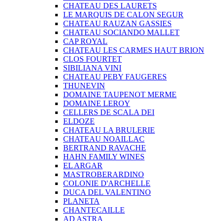
CHATEAU DES LAURETS
LE MARQUIS DE CALON SEGUR
CHATEAU RAUZAN GASSIES
CHATEAU SOCIANDO MALLET
CAP ROYAL
CHATEAU LES CARMES HAUT BRION
CLOS FOURTET
SIBILIANA VINI
CHATEAU PEBY FAUGERES
THUNEVIN
DOMAINE TAUPENOT MERME
DOMAINE LEROY
CELLERS DE SCALA DEI
ELDOZE
CHATEAU LA BRULERIE
CHATEAU NOAILLAC
BERTRAND RAVACHE
HAHN FAMILY WINES
EL ARGAR
MASTROBERARDINO
COLONIE D'ARCHELLE
DUCA DEL VALENTINO
PLANETA
CHANTECAILLE
AD ASTRA