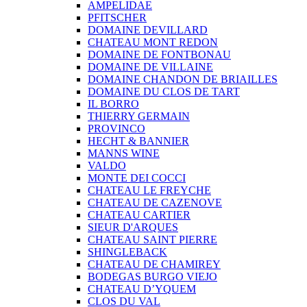
AMPELIDAE
PFITSCHER
DOMAINE DEVILLARD
CHATEAU MONT REDON
DOMAINE DE FONTBONAU
DOMAINE DE VILLAINE
DOMAINE CHANDON DE BRIAILLES
DOMAINE DU CLOS DE TART
IL BORRO
THIERRY GERMAIN
PROVINCO
HECHT & BANNIER
MANNS WINE
VALDO
MONTE DEI COCCI
CHATEAU LE FREYCHE
CHATEAU DE CAZENOVE
CHATEAU CARTIER
SIEUR D'ARQUES
CHATEAU SAINT PIERRE
SHINGLEBACK
CHATEAU DE CHAMIREY
BODEGAS BURGO VIEJO
CHATEAU D’YQUEM
CLOS DU VAL