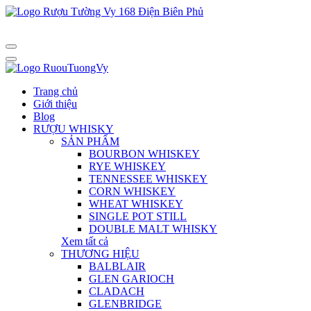
Trang chủ
Giới thiệu
Blog
RƯỢU WHISKY
SẢN PHẨM
BOURBON WHISKEY
RYE WHISKEY
TENNESSEE WHISKEY
CORN WHISKEY
WHEAT WHISKEY
SINGLE POT STILL
DOUBLE MALT WHISKY
Xem tất cả
THƯƠNG HIỆU
BALBLAIR
GLEN GARIOCH
CLADACH
GLENBRIDGE