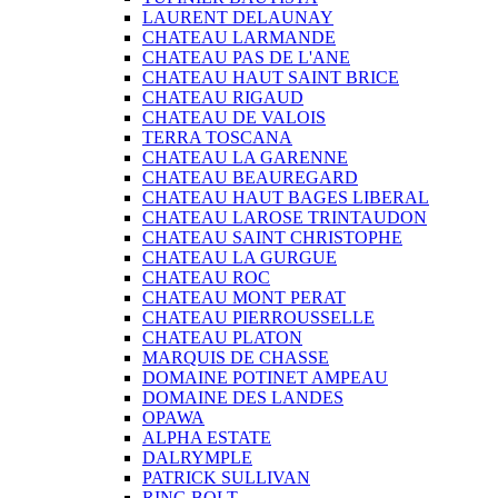
LAURENT DELAUNAY
CHATEAU LARMANDE
CHATEAU PAS DE L'ANE
CHATEAU HAUT SAINT BRICE
CHATEAU RIGAUD
CHATEAU DE VALOIS
TERRA TOSCANA
CHATEAU LA GARENNE
CHATEAU BEAUREGARD
CHATEAU HAUT BAGES LIBERAL
CHATEAU LAROSE TRINTAUDON
CHATEAU SAINT CHRISTOPHE
CHATEAU LA GURGUE
CHATEAU ROC
CHATEAU MONT PERAT
CHATEAU PIERROUSSELLE
CHATEAU PLATON
MARQUIS DE CHASSE
DOMAINE POTINET AMPEAU
DOMAINE DES LANDES
OPAWA
ALPHA ESTATE
DALRYMPLE
PATRICK SULLIVAN
RING BOLT