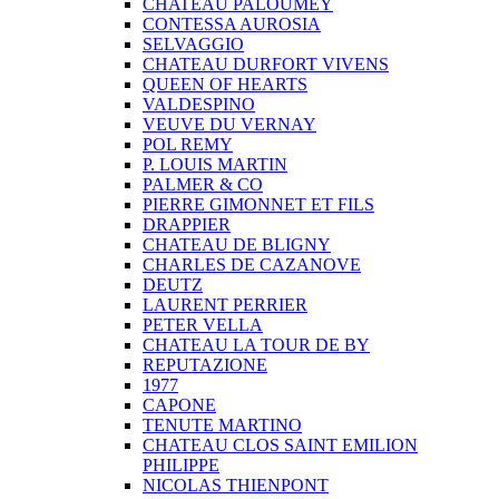
CHATEAU PALOUMEY
CONTESSA AUROSIA
SELVAGGIO
CHATEAU DURFORT VIVENS
QUEEN OF HEARTS
VALDESPINO
VEUVE DU VERNAY
POL REMY
P. LOUIS MARTIN
PALMER & CO
PIERRE GIMONNET ET FILS
DRAPPIER
CHATEAU DE BLIGNY
CHARLES DE CAZANOVE
DEUTZ
LAURENT PERRIER
PETER VELLA
CHATEAU LA TOUR DE BY
REPUTAZIONE
1977
CAPONE
TENUTE MARTINO
CHATEAU CLOS SAINT EMILION
PHILIPPE
NICOLAS THIENPONT