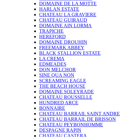
DOMAINE DE LA MOTTE
HARLAN ESTATE
CHATEAU LA GRAVIERE
CHATEAU GUIRAUD
DOMAINE AIN LORMA
TRAPICHE
HEREFORD
DOMAINE DROUHIN
FREEMARK ABBEY
BLACK STALLION ESTATE
LA CREMA
EDMEADES
DON MELCHOR
SINE QUA NON
SCREAMING EAGLE
THE BEACH HOUSE
DOMAINE SOLEYRADE
CHATEAU ROUSSELLE
HUNDRED ARCE
BONNAIRE
CHATEAU BARRAIL SAINT ANDRE
CHATEAU BARRAIL DE BRISSON
CHATEAU PEYBONHOMME
DESPAGNE RAPIN
CHATEAU CASTERA