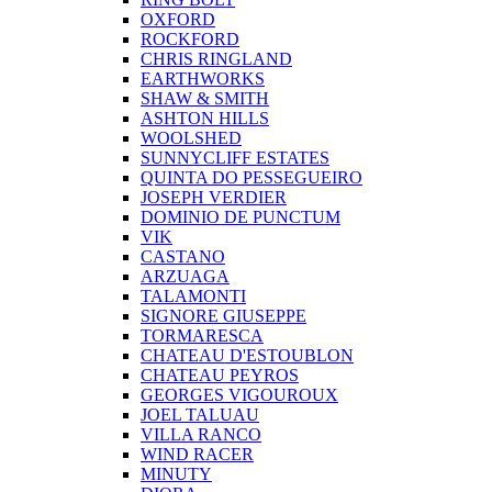
OXFORD
ROCKFORD
CHRIS RINGLAND
EARTHWORKS
SHAW & SMITH
ASHTON HILLS
WOOLSHED
SUNNYCLIFF ESTATES
QUINTA DO PESSEGUEIRO
JOSEPH VERDIER
DOMINIO DE PUNCTUM
VIK
CASTANO
ARZUAGA
TALAMONTI
SIGNORE GIUSEPPE
TORMARESCA
CHATEAU D'ESTOUBLON
CHATEAU PEYROS
GEORGES VIGOUROUX
JOEL TALUAU
VILLA RANCO
WIND RACER
MINUTY