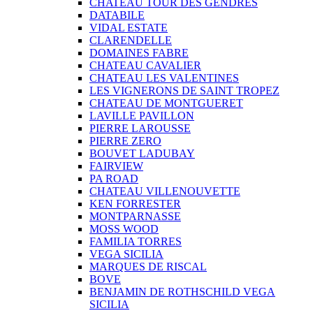
CHATEAU TOUR DES GENDRES
DATABILE
VIDAL ESTATE
CLARENDELLE
DOMAINES FABRE
CHATEAU CAVALIER
CHATEAU LES VALENTINES
LES VIGNERONS DE SAINT TROPEZ
CHATEAU DE MONTGUERET
LAVILLE PAVILLON
PIERRE LAROUSSE
PIERRE ZERO
BOUVET LADUBAY
FAIRVIEW
PA ROAD
CHATEAU VILLENOUVETTE
KEN FORRESTER
MONTPARNASSE
MOSS WOOD
FAMILIA TORRES
VEGA SICILIA
MARQUES DE RISCAL
BOVE
BENJAMIN DE ROTHSCHILD VEGA
SICILIA