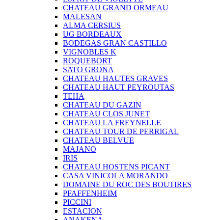
CHATEAU GRAND ORMEAU
MALESAN
ALMA CERSIUS
UG BORDEAUX
BODEGAS GRAN CASTILLO
VIGNOBLES K
ROQUEBORT
SATO GRONA
CHATEAU HAUTES GRAVES
CHATEAU HAUT PEYROUTAS
TEHA
CHATEAU DU GAZIN
CHATEAU CLOS JUNET
CHATEAU LA FREYNELLE
CHATEAU TOUR DE PERRIGAL
CHATEAU BELVUE
MAJANO
IRIS
CHATEAU HOSTENS PICANT
CASA VINICOLA MORANDO
DOMAINE DU ROC DES BOUTIRES
PFAFFENHEIM
PICCINI
ESTACION
ANAKENA