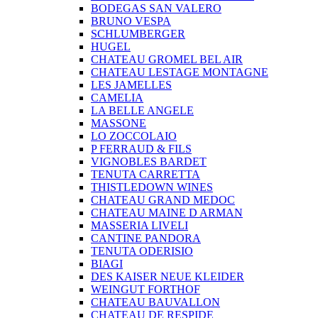
BODEGAS SAN VALERO
BRUNO VESPA
SCHLUMBERGER
HUGEL
CHATEAU GROMEL BEL AIR
CHATEAU LESTAGE MONTAGNE
LES JAMELLES
CAMELIA
LA BELLE ANGELE
MASSONE
LO ZOCCOLAIO
P FERRAUD & FILS
VIGNOBLES BARDET
TENUTA CARRETTA
THISTLEDOWN WINES
CHATEAU GRAND MEDOC
CHATEAU MAINE D ARMAN
MASSERIA LIVELI
CANTINE PANDORA
TENUTA ODERISIO
BIAGI
DES KAISER NEUE KLEIDER
WEINGUT FORTHOF
CHATEAU BAUVALLON
CHATEAU DE RESPIDE