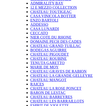
ADMIRALITY BAY
12 E MEZZO COLLECTION
CHATEAU TOUTIGEAC
CASA VINICOLA BOTTER
ENZO BARTOLI
ADDESSO
CASA LUNARDI
CECCATO
NIER COTE DU RHONE
DOMAINE PECH DES CADES
CHATEAU GRAND TUILLAC
BODEGAS AGUIRRE
CHATEAU PIGOUDET
CHATEAU ROUBINE
TENUTA GARETTO
MARIE DE MOY
CHATEAU GRAVES DE RABION
CHATEAU LA GRANDE GELLEYRE
CHATEAU MANGOT
RAICES
CHATEAU LA ROSE PONCET
BARON DE LESTAC
CHATEAU BARREYRES
CHATEAU LES BARRAILLOTS
ESPRIT DE VIOLETTE