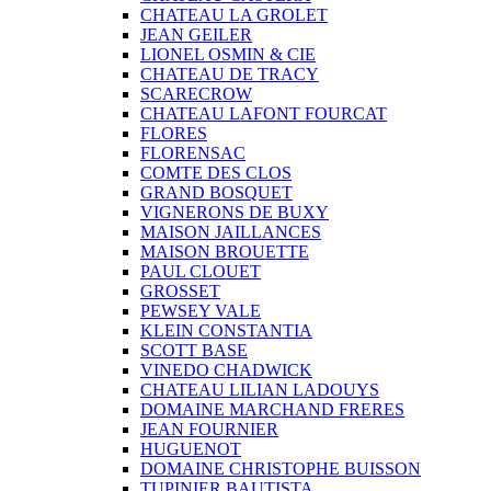
CHATEAU LA GROLET
JEAN GEILER
LIONEL OSMIN & CIE
CHATEAU DE TRACY
SCARECROW
CHATEAU LAFONT FOURCAT
FLORES
FLORENSAC
COMTE DES CLOS
GRAND BOSQUET
VIGNERONS DE BUXY
MAISON JAILLANCES
MAISON BROUETTE
PAUL CLOUET
GROSSET
PEWSEY VALE
KLEIN CONSTANTIA
SCOTT BASE
VINEDO CHADWICK
CHATEAU LILIAN LADOUYS
DOMAINE MARCHAND FRERES
JEAN FOURNIER
HUGUENOT
DOMAINE CHRISTOPHE BUISSON
TUPINIER BAUTISTA