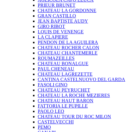
PRIEUR BRUNET
CHATEAU LA GORDONNE
GRAN CASTILLO
JEAN BAPTISTE AUDY
GIRO RIBOT
LOUIS DE VENENGE
LA CLAPIERE
PENDON DE LA AGUILERA
CHATEAU ROCHER CALON
CHATEAU CHANTEMERLE
ROUMAZEILLES
CHATEAU BONALGUE
PAUL CHENEAU
CHATEAU LAGREZETTE
CANTINA CASTELNUOVO DEL GARDA
FASOLI GINO
CHATEAU PEYRUCHET
CHATEAU LA ROCHE MEZIERES
CHATEAU HAUT BARON
FATTORIA LE PUPILLE
PAOLO LEO
CHATEAU TOUR DU ROC MILON
CASTELVECCHI
PEMO