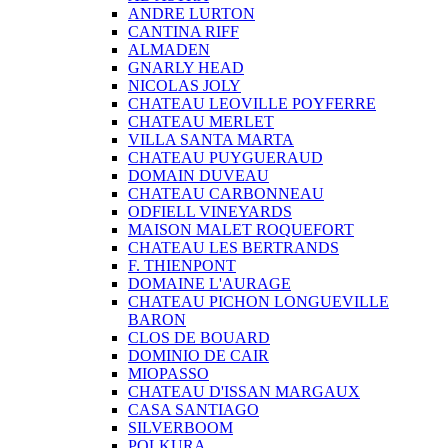
ANDRE LURTON
CANTINA RIFF
ALMADEN
GNARLY HEAD
NICOLAS JOLY
CHATEAU LEOVILLE POYFERRE
CHATEAU MERLET
VILLA SANTA MARTA
CHATEAU PUYGUERAUD
DOMAIN DUVEAU
CHATEAU CARBONNEAU
ODFIELL VINEYARDS
MAISON MALET ROQUEFORT
CHATEAU LES BERTRANDS
F. THIENPONT
DOMAINE L'AURAGE
CHATEAU PICHON LONGUEVILLE
BARON
CLOS DE BOUARD
DOMINIO DE CAIR
MIOPASSO
CHATEAU D'ISSAN MARGAUX
CASA SANTIAGO
SILVERBOOM
POLKURA