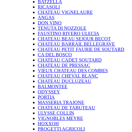
BATZELLA
RICASOLI
CHATEAU VIGNELAURE
ANGAS
DON VINO
TENUTA DI NOZZOLE
FAUSTINO RIVERO ULECIA
CHATEAU BEAU SEJOUR BECOT
CHATEAU BARRAIL BELLEGRAVE
CHATEAU PETIT FAURIE DE SOUTARD
CA DEL BOSCO
CHATEAU CADET SOUTARD
CHATEAU DE PRESSAC
VIEUX CHATEAU DES COMBES
CHATEAU CHEVAL BLANC
CHATEAU DUCLUZEAU
BALMONTEE
ODYSSEY
PORTIA
MASSERIA TRAJONE
CHATEAU DE TABUTEAU
ULYSSE COLLIN
VIGNOBLES MEYRE
HOXXOH
PROGETTI AGRICOLI