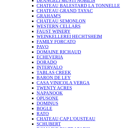
DEANGELI MUSTI NOBILIS
CHATEAU BALESTARD LA TONNELLE
CHATEAU GRAND TAYAC
GRAHAM'S
CHATEAU SEMONLON
WESTERN CELLARS
FAUST WINERY
WEINKELLEREI HECHTSHEIM
FAMILY FORCATO
PAVO
DOMAINE RICHAUD
ECHEVERIA
DORADO
INTERVALO
TABLAS CREEK
BARON DE LEY
CASA VINICOLA VERGA
TWENTY ACRES
NAPANOOK
OPUSONE
DOMINUS
BOGLE
RATO
CHATEAU CAP L'OUSTEAU
SCHUBERT