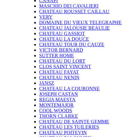
CANAPI
MASCHIO DEI CAVALIERI
CHATEAU ROUSSET CAILLAU
VERY
DOMAINE DU VIEUX TELEGRAPHE
CHATEAU JALOUSIE BEAULIE
CHATEAU GASSIOT
CHATEAU LA DOUCE
CHATEAU TOUR DU CAUZE
VICTOR BERNARD
SUTTER HOME
CHATEAU DU LORT
CLOS SAINT VINCENT
CHATEAU FAYAT
CHATEAU NENIN
JANSZ
CHATEAU LA COURONNE
JOSEPH CASTAN
REGIA MAESTA
MONTEMAJOR
COOL WOODS
THORN CLARKE
CHATEAU DE SAINTE GEMME
CHATEAU LES TUILERIES
CHATEAU POITEVIN