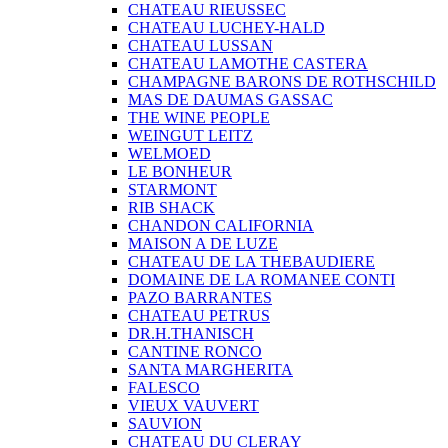
CHATEAU RIEUSSEC
CHATEAU LUCHEY-HALD
CHATEAU LUSSAN
CHATEAU LAMOTHE CASTERA
CHAMPAGNE BARONS DE ROTHSCHILD
MAS DE DAUMAS GASSAC
THE WINE PEOPLE
WEINGUT LEITZ
WELMOED
LE BONHEUR
STARMONT
RIB SHACK
CHANDON CALIFORNIA
MAISON A DE LUZE
CHATEAU DE LA THEBAUDIERE
DOMAINE DE LA ROMANEE CONTI
PAZO BARRANTES
CHATEAU PETRUS
DR.H.THANISCH
CANTINE RONCO
SANTA MARGHERITA
FALESCO
VIEUX VAUVERT
SAUVION
CHATEAU DU CLERAY