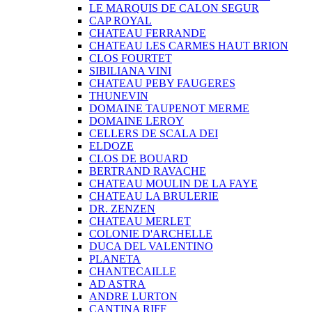
LE MARQUIS DE CALON SEGUR
CAP ROYAL
CHATEAU FERRANDE
CHATEAU LES CARMES HAUT BRION
CLOS FOURTET
SIBILIANA VINI
CHATEAU PEBY FAUGERES
THUNEVIN
DOMAINE TAUPENOT MERME
DOMAINE LEROY
CELLERS DE SCALA DEI
ELDOZE
CLOS DE BOUARD
BERTRAND RAVACHE
CHATEAU MOULIN DE LA FAYE
CHATEAU LA BRULERIE
DR. ZENZEN
CHATEAU MERLET
COLONIE D'ARCHELLE
DUCA DEL VALENTINO
PLANETA
CHANTECAILLE
AD ASTRA
ANDRE LURTON
CANTINA RIFF