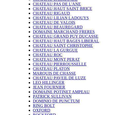
CHATEAU PAS DE L'ANE
CHATEAU HAUT SAINT BRICE
CHATEAU RIGAUD
CHATEAU LILIAN LADOUYS
CHATEAU DE VALOIS
CHATEAU BEAUREGARD
DOMAINE MARCHAND FRERES
CHATEAU GRAND PUY DUCASSE
CHATEAU HAUT BAGES LIBERAL
CHATEAU SAINT CHRISTOPHE
CHATEAU LA GURGUE
CHATEAU ROC
CHATEAU MONT PERAT
CHATEAU PIERROUSSELLE
CHATEAU PLATON
MARQUIS DE CHASSE
CHATEAU PAVEIL DE LUZE
LEO HILLINGER
JEAN FOURNIER
DOMAINE POTINET AMPEAU
PATRICK SULLIVAN
DOMINIO DE PUNCTUM
RING BOLT
OXFORD
ROCKFORD