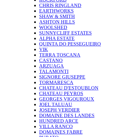
CHRIS RINGLAND
EARTHWORKS
SHAW & SMITH
ASHTON HILLS
WOOLSHED
SUNNYCLIFF ESTATES
ALPHA ESTATE
QUINTA DO PESSEGUEIRO
VIK
TERRA TOSCANA
CASTANO
ARZUAGA
TALAMONTI
SIGNORE GIUSEPPE
TORMARESCA
CHATEAU D'ESTOUBLON
CHATEAU PEYROS
GEORGES VIGOUROUX
JOEL TALUAU
JOSEPH VERDIER
DOMAINE DES LANDES
HUNDRED ARCE
VILLA RANCO
DOMAINES FABRE