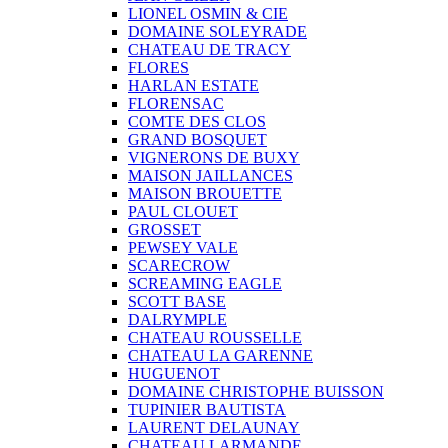
LIONEL OSMIN & CIE
DOMAINE SOLEYRADE
CHATEAU DE TRACY
FLORES
HARLAN ESTATE
FLORENSAC
COMTE DES CLOS
GRAND BOSQUET
VIGNERONS DE BUXY
MAISON JAILLANCES
MAISON BROUETTE
PAUL CLOUET
GROSSET
PEWSEY VALE
SCARECROW
SCREAMING EAGLE
SCOTT BASE
DALRYMPLE
CHATEAU ROUSSELLE
CHATEAU LA GARENNE
HUGUENOT
DOMAINE CHRISTOPHE BUISSON
TUPINIER BAUTISTA
LAURENT DELAUNAY
CHATEAU LARMANDE