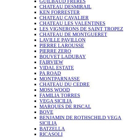
GUILBAUD FRERES
CHATEAU DESMIRAIL
KEN FORRESTER
CHATEAU CAVALIER
CHATEAU LES VALENTINES
LES VIGNERONS DE SAINT TROPEZ
CHATEAU DE MONTGUERET
LAVILLE PAVILLON
PIERRE LAROUSSE
PIERRE ZERO
BOUVET LADUBAY
FAIRVIEW
VIDAL ESTATE
PA ROAD
MONTPARNASSE
CHATEAU DU CEDRE
MOSS WOOD
FAMILIA TORRES
VEGA SICILIA
MARQUES DE RISCAL
BOVE
BENJAMIN DE ROTHSCHILD VEGA
SICILIA
BATZELLA
RICASOLI