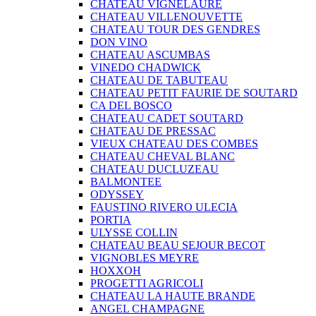
CHATEAU VIGNELAURE
CHATEAU VILLENOUVETTE
CHATEAU TOUR DES GENDRES
DON VINO
CHATEAU ASCUMBAS
VINEDO CHADWICK
CHATEAU DE TABUTEAU
CHATEAU PETIT FAURIE DE SOUTARD
CA DEL BOSCO
CHATEAU CADET SOUTARD
CHATEAU DE PRESSAC
VIEUX CHATEAU DES COMBES
CHATEAU CHEVAL BLANC
CHATEAU DUCLUZEAU
BALMONTEE
ODYSSEY
FAUSTINO RIVERO ULECIA
PORTIA
ULYSSE COLLIN
CHATEAU BEAU SEJOUR BECOT
VIGNOBLES MEYRE
HOXXOH
PROGETTI AGRICOLI
CHATEAU LA HAUTE BRANDE
ANGEL CHAMPAGNE