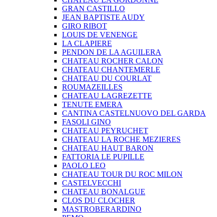
GRAN CASTILLO
JEAN BAPTISTE AUDY
GIRO RIBOT
LOUIS DE VENENGE
LA CLAPIERE
PENDON DE LA AGUILERA
CHATEAU ROCHER CALON
CHATEAU CHANTEMERLE
CHATEAU DU COURLAT
ROUMAZEILLES
CHATEAU LAGREZETTE
TENUTE EMERA
CANTINA CASTELNUOVO DEL GARDA
FASOLI GINO
CHATEAU PEYRUCHET
CHATEAU LA ROCHE MEZIERES
CHATEAU HAUT BARON
FATTORIA LE PUPILLE
PAOLO LEO
CHATEAU TOUR DU ROC MILON
CASTELVECCHI
CHATEAU BONALGUE
CLOS DU CLOCHER
MASTROBERARDINO