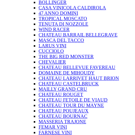
BOLLINGER
CASA VINICOLA CALDIROLA
47 ANNO DOMINI
TROPICAL MOSCATO
TENUTA DI NOZZOLE
WIND RACER
CHATEAU BARRAIL BELLEGRAVE
MASCA DEL TACCO
LARUS VINI
CUCCIOLO
THE BIG RED MONSTER
CHEVALIER
CHATEAU BELLEVUE FAVEREAU
DOMAINE DE MIHOUDY
CHATEAU LARRIVET HAUT BRION
CHATEAU CASTELBRUCK
MAILLY GRAND CRU
CHATEAU ROUGET
CHATEAU I'ETOILE DE VIAUD
CHATEAU TOUR DU MAYNE
CHATEAU POUJEAUX
CHATEAU BOURNAC
MASSERIA TRAJONE
FEMAR VINI
FARNESE VINI