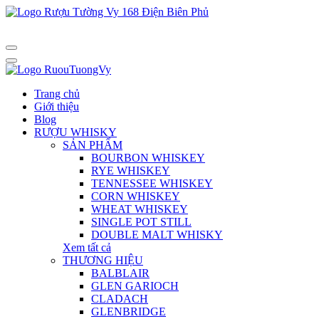
Trang chủ
Giới thiệu
Blog
RƯỢU WHISKY
SẢN PHẨM
BOURBON WHISKEY
RYE WHISKEY
TENNESSEE WHISKEY
CORN WHISKEY
WHEAT WHISKEY
SINGLE POT STILL
DOUBLE MALT WHISKY
Xem tất cả
THƯƠNG HIỆU
BALBLAIR
GLEN GARIOCH
CLADACH
GLENBRIDGE