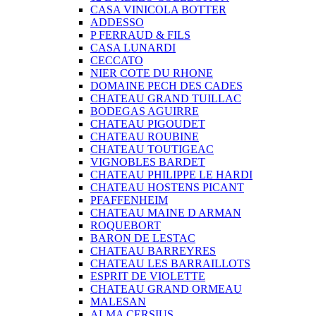
CASA VINICOLA BOTTER
ADDESSO
P FERRAUD & FILS
CASA LUNARDI
CECCATO
NIER COTE DU RHONE
DOMAINE PECH DES CADES
CHATEAU GRAND TUILLAC
BODEGAS AGUIRRE
CHATEAU PIGOUDET
CHATEAU ROUBINE
CHATEAU TOUTIGEAC
VIGNOBLES BARDET
CHATEAU PHILIPPE LE HARDI
CHATEAU HOSTENS PICANT
PFAFFENHEIM
CHATEAU MAINE D ARMAN
ROQUEBORT
BARON DE LESTAC
CHATEAU BARREYRES
CHATEAU LES BARRAILLOTS
ESPRIT DE VIOLETTE
CHATEAU GRAND ORMEAU
MALESAN
ALMA CERSIUS