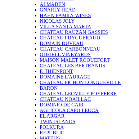
ALMADEN
GNARLY HEAD
HAHN FAMILY WINES
NICOLAS JOLY
VILLA SANTA MARTA
CHATEAU RAUZAN GASSIES
CHATEAU PUYGUERAUD
DOMAIN DUVEAU
CHATEAU CARBONNEAU
ODFIELL VINEYARDS
MAISON MALET ROQUEFORT
CHATEAU LES BERTRANDS
F. THIENPONT
DOMAINE L'AURAGE
CHATEAU PICHON LONGUEVILLE
BARON
CHATEAU LEOVILLE POYFERRE
CHATEAU NOAILLAC
DOMINIO DE CAIR
AGLICOLA CAPO LEUCA
EL ARGAR
TWIN ISLANDS
POLKURA
REPUBLIC
MATEUS