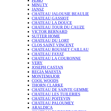
PEMO
MINUTY
JANSZ
CHATEAU JALOUSIE BEAULIE
CHATEAU GASSIOT
CHATEAU LA DOUCE
CHATEAU TOUR DU CAUZE
VICTOR BERNARD
SUTTER HOME
CHATEAU DU LORT
CLOS SAINT VINCENT
CHATEAU ROUSSET CAILLAU
CHATEAU FAYAT
CHATEAU LA COURONNE
VERY
JOSEPH CASTAN
REGIA MAESTA
MONTEMAJOR
COOL WOODS
THORN CLARKE
CHATEAU DE SAINTE GEMME
CHATEAU LES TUILERIES
CHATEAU POITEVIN
CHATEAU PALOUMEY
ARALDICA