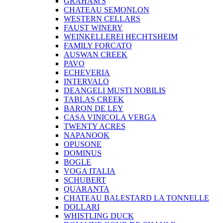
GRAHAM'S
CHATEAU SEMONLON
WESTERN CELLARS
FAUST WINERY
WEINKELLEREI HECHTSHEIM
FAMILY FORCATO
AUSWAN CREEK
PAVO
ECHEVERIA
INTERVALO
DEANGELI MUSTI NOBILIS
TABLAS CREEK
BARON DE LEY
CASA VINICOLA VERGA
TWENTY ACRES
NAPANOOK
OPUSONE
DOMINUS
BOGLE
VOGA ITALIA
SCHUBERT
QUARANTA
CHATEAU BALESTARD LA TONNELLE
DOLLARI
WHISTLING DUCK