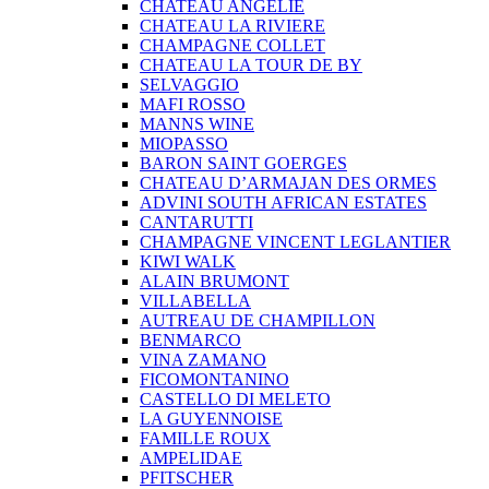
CHATEAU ANGELIE
CHATEAU LA RIVIERE
CHAMPAGNE COLLET
CHATEAU LA TOUR DE BY
SELVAGGIO
MAFI ROSSO
MANNS WINE
MIOPASSO
BARON SAINT GOERGES
CHATEAU D’ARMAJAN DES ORMES
ADVINI SOUTH AFRICAN ESTATES
CANTARUTTI
CHAMPAGNE VINCENT LEGLANTIER
KIWI WALK
ALAIN BRUMONT
VILLABELLA
AUTREAU DE CHAMPILLON
BENMARCO
VINA ZAMANO
FICOMONTANINO
CASTELLO DI MELETO
LA GUYENNOISE
FAMILLE ROUX
AMPELIDAE
PFITSCHER