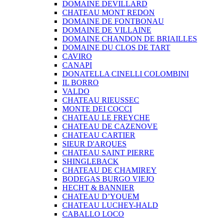
DOMAINE DEVILLARD
CHATEAU MONT REDON
DOMAINE DE FONTBONAU
DOMAINE DE VILLAINE
DOMAINE CHANDON DE BRIAILLES
DOMAINE DU CLOS DE TART
CAVIRO
CANAPI
DONATELLA CINELLI COLOMBINI
IL BORRO
VALDO
CHATEAU RIEUSSEC
MONTE DEI COCCI
CHATEAU LE FREYCHE
CHATEAU DE CAZENOVE
CHATEAU CARTIER
SIEUR D'ARQUES
CHATEAU SAINT PIERRE
SHINGLEBACK
CHATEAU DE CHAMIREY
BODEGAS BURGO VIEJO
HECHT & BANNIER
CHATEAU D’YQUEM
CHATEAU LUCHEY-HALD
CABALLO LOCO