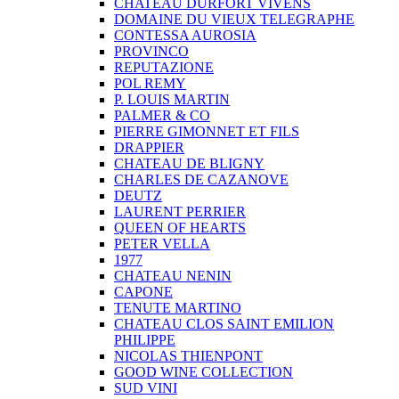
CHATEAU DURFORT VIVENS
DOMAINE DU VIEUX TELEGRAPHE
CONTESSA AUROSIA
PROVINCO
REPUTAZIONE
POL REMY
P. LOUIS MARTIN
PALMER & CO
PIERRE GIMONNET ET FILS
DRAPPIER
CHATEAU DE BLIGNY
CHARLES DE CAZANOVE
DEUTZ
LAURENT PERRIER
QUEEN OF HEARTS
PETER VELLA
1977
CHATEAU NENIN
CAPONE
TENUTE MARTINO
CHATEAU CLOS SAINT EMILION
PHILIPPE
NICOLAS THIENPONT
GOOD WINE COLLECTION
SUD VINI