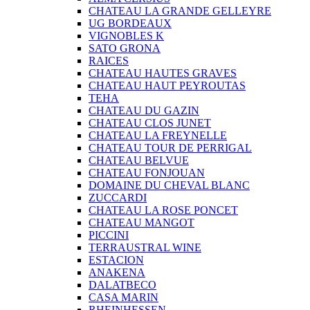
CHATEAU LA GRANDE GELLEYRE
UG BORDEAUX
VIGNOBLES K
SATO GRONA
RAICES
CHATEAU HAUTES GRAVES
CHATEAU HAUT PEYROUTAS
TEHA
CHATEAU DU GAZIN
CHATEAU CLOS JUNET
CHATEAU LA FREYNELLE
CHATEAU TOUR DE PERRIGAL
CHATEAU BELVUE
CHATEAU FONJOUAN
DOMAINE DU CHEVAL BLANC
ZUCCARDI
CHATEAU LA ROSE PONCET
CHATEAU MANGOT
PICCINI
TERRAUSTRAL WINE
ESTACION
ANAKENA
DALATBECO
CASA MARIN
RHEINHESSEN