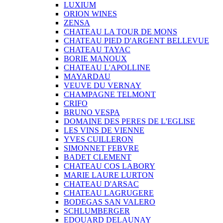
LUXIUM
ORION WINES
ZENSA
CHATEAU LA TOUR DE MONS
CHATEAU PIED D'ARGENT BELLEVUE
CHATEAU TAYAC
BORIE MANOUX
CHATEAU L'APOLLINE
MAYARDAU
VEUVE DU VERNAY
CHAMPAGNE TELMONT
CRIFO
BRUNO VESPA
DOMAINE DES PERES DE L'EGLISE
LES VINS DE VIENNE
YVES CUILLERON
SIMONNET FEBVRE
BADET CLEMENT
CHATEAU COS LABORY
MARIE LAURE LURTON
CHATEAU D'ARSAC
CHATEAU LAGRUGERE
BODEGAS SAN VALERO
SCHLUMBERGER
EDOUARD DELAUNAY