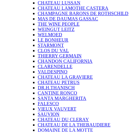
CHATEAU LUSSAN
CHATEAU LAMOTHE CASTERA
CHAMPAGNE BARONS DE ROTHSCHILD
MAS DE DAUMAS GASSAC
THE WINE PEOPLE
WEINGUT LEITZ
WELMOED
LE BONHEUR
STARMONT
CLOS DU VAL
THIERRY GERMAIN
CHANDON CALIFORNIA
CLARENDELLE
VALDESPINO
CHATEAU LA GRAVIERE
CHATEAU PETRUS
DR.H.THANISCH
CANTINE RONCO
SANTA MARGHERITA
FALESCO
VIEUX VAUVERT
SAUVION
CHATEAU DU CLERAY
CHATEAU DE LA THEBAUDIERE
DOMAINE DE LA MOTTE