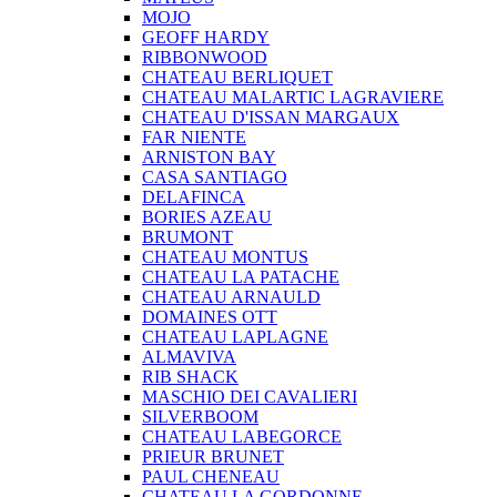
MOJO
GEOFF HARDY
RIBBONWOOD
CHATEAU BERLIQUET
CHATEAU MALARTIC LAGRAVIERE
CHATEAU D'ISSAN MARGAUX
FAR NIENTE
ARNISTON BAY
CASA SANTIAGO
DELAFINCA
BORIES AZEAU
BRUMONT
CHATEAU MONTUS
CHATEAU LA PATACHE
CHATEAU ARNAULD
DOMAINES OTT
CHATEAU LAPLAGNE
ALMAVIVA
RIB SHACK
MASCHIO DEI CAVALIERI
SILVERBOOM
CHATEAU LABEGORCE
PRIEUR BRUNET
PAUL CHENEAU
CHATEAU LA GORDONNE