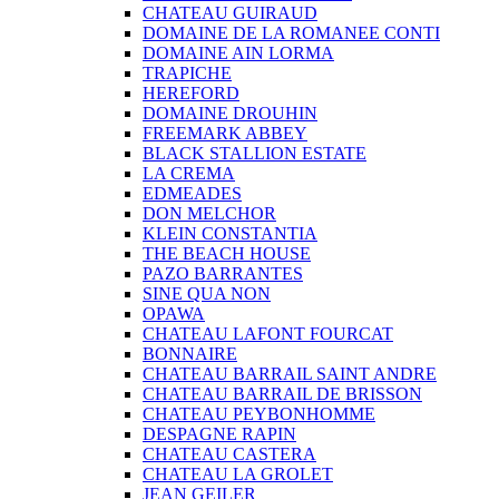
CHATEAU GUIRAUD
DOMAINE DE LA ROMANEE CONTI
DOMAINE AIN LORMA
TRAPICHE
HEREFORD
DOMAINE DROUHIN
FREEMARK ABBEY
BLACK STALLION ESTATE
LA CREMA
EDMEADES
DON MELCHOR
KLEIN CONSTANTIA
THE BEACH HOUSE
PAZO BARRANTES
SINE QUA NON
OPAWA
CHATEAU LAFONT FOURCAT
BONNAIRE
CHATEAU BARRAIL SAINT ANDRE
CHATEAU BARRAIL DE BRISSON
CHATEAU PEYBONHOMME
DESPAGNE RAPIN
CHATEAU CASTERA
CHATEAU LA GROLET
JEAN GEILER