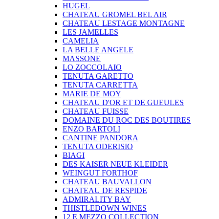
HUGEL
CHATEAU GROMEL BEL AIR
CHATEAU LESTAGE MONTAGNE
LES JAMELLES
CAMELIA
LA BELLE ANGELE
MASSONE
LO ZOCCOLAIO
TENUTA GARETTO
TENUTA CARRETTA
MARIE DE MOY
CHATEAU D'OR ET DE GUEULES
CHATEAU FUISSE
DOMAINE DU ROC DES BOUTIRES
ENZO BARTOLI
CANTINE PANDORA
TENUTA ODERISIO
BIAGI
DES KAISER NEUE KLEIDER
WEINGUT FORTHOF
CHATEAU BAUVALLON
CHATEAU DE RESPIDE
ADMIRALITY BAY
THISTLEDOWN WINES
12 E MEZZO COLLECTION