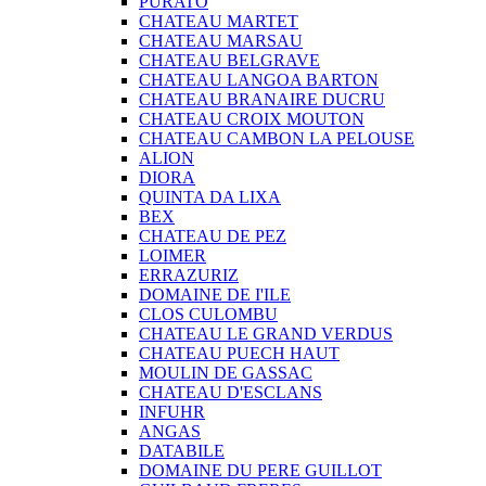
PURATO
CHATEAU MARTET
CHATEAU MARSAU
CHATEAU BELGRAVE
CHATEAU LANGOA BARTON
CHATEAU BRANAIRE DUCRU
CHATEAU CROIX MOUTON
CHATEAU CAMBON LA PELOUSE
ALION
DIORA
QUINTA DA LIXA
BEX
CHATEAU DE PEZ
LOIMER
ERRAZURIZ
DOMAINE DE I'ILE
CLOS CULOMBU
CHATEAU LE GRAND VERDUS
CHATEAU PUECH HAUT
MOULIN DE GASSAC
CHATEAU D'ESCLANS
INFUHR
ANGAS
DATABILE
DOMAINE DU PERE GUILLOT