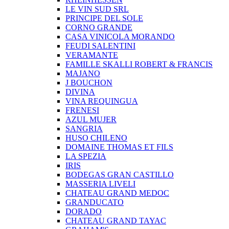
LE VIN SUD SRL
PRINCIPE DEL SOLE
CORNO GRANDE
CASA VINICOLA MORANDO
FEUDI SALENTINI
VERAMANTE
FAMILLE SKALLI ROBERT & FRANCIS
MAJANO
J BOUCHON
DIVINA
VINA REQUINGUA
FRENESI
AZUL MUJER
SANGRIA
HUSO CHILENO
DOMAINE THOMAS ET FILS
LA SPEZIA
IRIS
BODEGAS GRAN CASTILLO
MASSERIA LIVELI
CHATEAU GRAND MEDOC
GRANDUCATO
DORADO
CHATEAU GRAND TAYAC