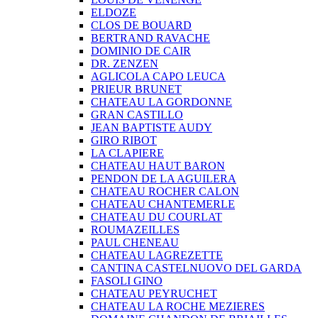
ELDOZE
CLOS DE BOUARD
BERTRAND RAVACHE
DOMINIO DE CAIR
DR. ZENZEN
AGLICOLA CAPO LEUCA
PRIEUR BRUNET
CHATEAU LA GORDONNE
GRAN CASTILLO
JEAN BAPTISTE AUDY
GIRO RIBOT
LA CLAPIERE
CHATEAU HAUT BARON
PENDON DE LA AGUILERA
CHATEAU ROCHER CALON
CHATEAU CHANTEMERLE
CHATEAU DU COURLAT
ROUMAZEILLES
PAUL CHENEAU
CHATEAU LAGREZETTE
CANTINA CASTELNUOVO DEL GARDA
FASOLI GINO
CHATEAU PEYRUCHET
CHATEAU LA ROCHE MEZIERES