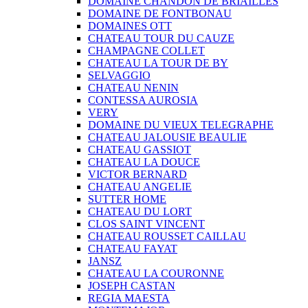
DOMAINE CHANDON DE BRIAILLES
DOMAINE DE FONTBONAU
DOMAINES OTT
CHATEAU TOUR DU CAUZE
CHAMPAGNE COLLET
CHATEAU LA TOUR DE BY
SELVAGGIO
CHATEAU NENIN
CONTESSA AUROSIA
VERY
DOMAINE DU VIEUX TELEGRAPHE
CHATEAU JALOUSIE BEAULIE
CHATEAU GASSIOT
CHATEAU LA DOUCE
VICTOR BERNARD
CHATEAU ANGELIE
SUTTER HOME
CHATEAU DU LORT
CLOS SAINT VINCENT
CHATEAU ROUSSET CAILLAU
CHATEAU FAYAT
JANSZ
CHATEAU LA COURONNE
JOSEPH CASTAN
REGIA MAESTA