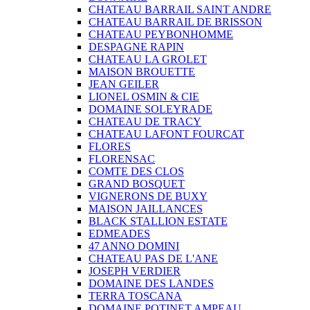
CHATEAU BARRAIL SAINT ANDRE
CHATEAU BARRAIL DE BRISSON
CHATEAU PEYBONHOMME
DESPAGNE RAPIN
CHATEAU LA GROLET
MAISON BROUETTE
JEAN GEILER
LIONEL OSMIN & CIE
DOMAINE SOLEYRADE
CHATEAU DE TRACY
CHATEAU LAFONT FOURCAT
FLORES
FLORENSAC
COMTE DES CLOS
GRAND BOSQUET
VIGNERONS DE BUXY
MAISON JAILLANCES
BLACK STALLION ESTATE
EDMEADES
47 ANNO DOMINI
CHATEAU PAS DE L'ANE
JOSEPH VERDIER
DOMAINE DES LANDES
TERRA TOSCANA
DOMAINE POTINET AMPEAU