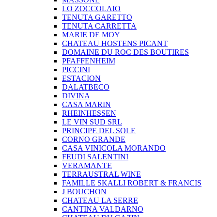
LO ZOCCOLAIO
TENUTA GARETTO
TENUTA CARRETTA
MARIE DE MOY
CHATEAU HOSTENS PICANT
DOMAINE DU ROC DES BOUTIRES
PFAFFENHEIM
PICCINI
ESTACION
DALATBECO
DIVINA
CASA MARIN
RHEINHESSEN
LE VIN SUD SRL
PRINCIPE DEL SOLE
CORNO GRANDE
CASA VINICOLA MORANDO
FEUDI SALENTINI
VERAMANTE
TERRAUSTRAL WINE
FAMILLE SKALLI ROBERT & FRANCIS
J BOUCHON
CHATEAU LA SERRE
CANTINA VALDARNO