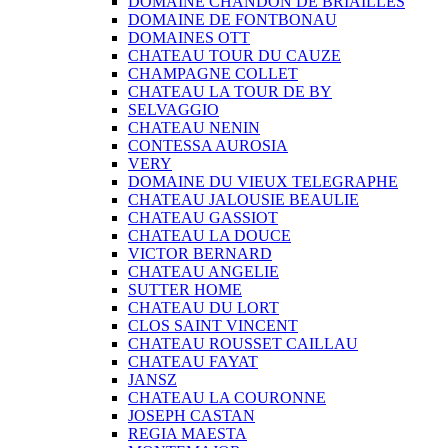
DOMAINE CHANDON DE BRIAILLES
DOMAINE DE FONTBONAU
DOMAINES OTT
CHATEAU TOUR DU CAUZE
CHAMPAGNE COLLET
CHATEAU LA TOUR DE BY
SELVAGGIO
CHATEAU NENIN
CONTESSA AUROSIA
VERY
DOMAINE DU VIEUX TELEGRAPHE
CHATEAU JALOUSIE BEAULIE
CHATEAU GASSIOT
CHATEAU LA DOUCE
VICTOR BERNARD
CHATEAU ANGELIE
SUTTER HOME
CHATEAU DU LORT
CLOS SAINT VINCENT
CHATEAU ROUSSET CAILLAU
CHATEAU FAYAT
JANSZ
CHATEAU LA COURONNE
JOSEPH CASTAN
REGIA MAESTA