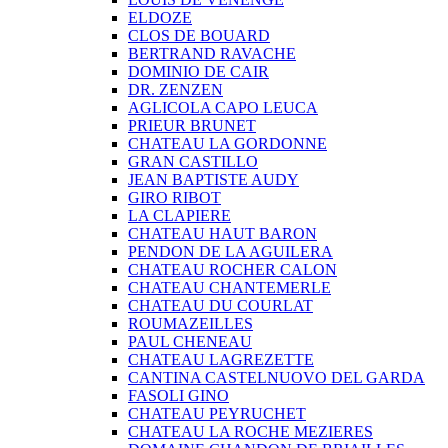
ELDOZE
CLOS DE BOUARD
BERTRAND RAVACHE
DOMINIO DE CAIR
DR. ZENZEN
AGLICOLA CAPO LEUCA
PRIEUR BRUNET
CHATEAU LA GORDONNE
GRAN CASTILLO
JEAN BAPTISTE AUDY
GIRO RIBOT
LA CLAPIERE
CHATEAU HAUT BARON
PENDON DE LA AGUILERA
CHATEAU ROCHER CALON
CHATEAU CHANTEMERLE
CHATEAU DU COURLAT
ROUMAZEILLES
PAUL CHENEAU
CHATEAU LAGREZETTE
CANTINA CASTELNUOVO DEL GARDA
FASOLI GINO
CHATEAU PEYRUCHET
CHATEAU LA ROCHE MEZIERES