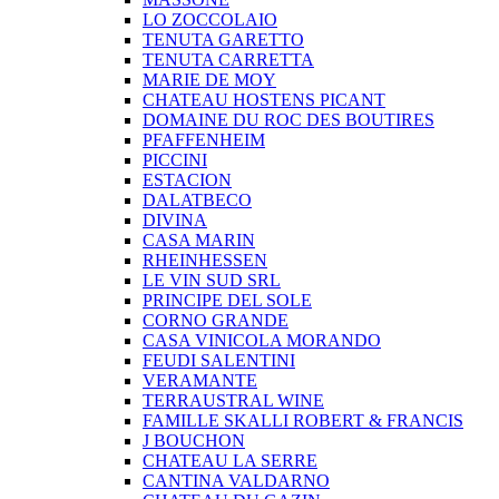
LO ZOCCOLAIO
TENUTA GARETTO
TENUTA CARRETTA
MARIE DE MOY
CHATEAU HOSTENS PICANT
DOMAINE DU ROC DES BOUTIRES
PFAFFENHEIM
PICCINI
ESTACION
DALATBECO
DIVINA
CASA MARIN
RHEINHESSEN
LE VIN SUD SRL
PRINCIPE DEL SOLE
CORNO GRANDE
CASA VINICOLA MORANDO
FEUDI SALENTINI
VERAMANTE
TERRAUSTRAL WINE
FAMILLE SKALLI ROBERT & FRANCIS
J BOUCHON
CHATEAU LA SERRE
CANTINA VALDARNO