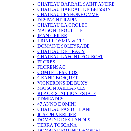
CHATEAU BARRAIL SAINT ANDRE
CHATEAU BARRAIL DE BRISSON
CHATEAU PEYBONHOMME
DESPAGNE RAPIN
CHATEAU LA GROLET
MAISON BROUETTE
JEAN GEILER
LIONEL OSMIN & CIE
DOMAINE SOLEYRADE
CHATEAU DE TRACY
CHATEAU LAFONT FOURCAT
FLORES
FLORENSAC
COMTE DES CLOS
GRAND BOSQUET
VIGNERONS DE BUXY
MAISON JAILLANCES
BLACK STALLION ESTATE
EDMEADES
47 ANNO DOMINI
CHATEAU PAS DE L'ANE
JOSEPH VERDIER
DOMAINE DES LANDES
TERRA TOSCANA
DOMAINE POTINET AMPEAU